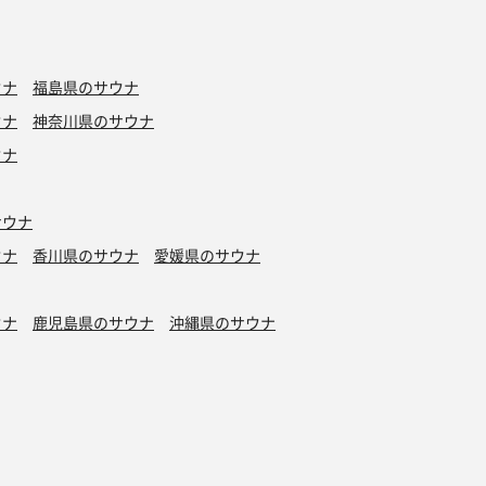
ウナ
福島県のサウナ
ウナ
神奈川県のサウナ
ウナ
サウナ
ウナ
香川県のサウナ
愛媛県のサウナ
ウナ
鹿児島県のサウナ
沖縄県のサウナ
水風呂
タトゥーOK
カプセルホテル有り