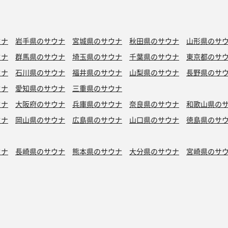
ウナ
岩手県のサウナ
宮城県のサウナ
秋田県のサウナ
山形県のサ
ウナ
群馬県のサウナ
埼玉県のサウナ
千葉県のサウナ
東京都のサ
ウナ
石川県のサウナ
福井県のサウナ
山梨県のサウナ
長野県のサ
ウナ
愛知県のサウナ
三重県のサウナ
ウナ
大阪府のサウナ
兵庫県のサウナ
奈良県のサウナ
和歌山県の
ウナ
岡山県のサウナ
広島県のサウナ
山口県のサウナ
徳島県のサ
ウナ
長崎県のサウナ
熊本県のサウナ
大分県のサウナ
宮崎県のサ
シン水風呂
銭湯サウナ
ボナサウナ
サウナ室テレビ無し
バイブラ