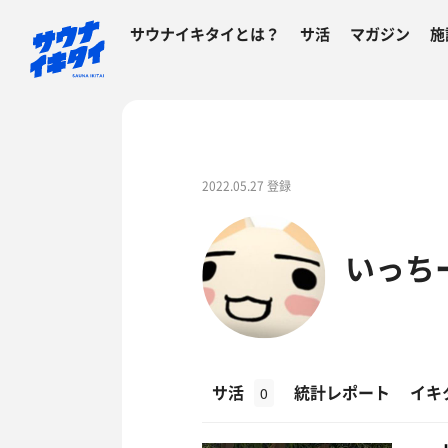
サウナイキタイとは？
サ活
マガジン
施
2022.05.27 登録
いっち
サ活
統計レポート
イキ
0