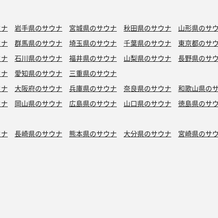
ウナ
岩手県のサウナ
宮城県のサウナ
秋田県のサウナ
山形県のサ
ウナ
群馬県のサウナ
埼玉県のサウナ
千葉県のサウナ
東京都のサ
ウナ
石川県のサウナ
福井県のサウナ
山梨県のサウナ
長野県のサ
ウナ
愛知県のサウナ
三重県のサウナ
ウナ
大阪府のサウナ
兵庫県のサウナ
奈良県のサウナ
和歌山県の
ウナ
岡山県のサウナ
広島県のサウナ
山口県のサウナ
徳島県のサ
ウナ
長崎県のサウナ
熊本県のサウナ
大分県のサウナ
宮崎県のサ
シン水風呂
銭湯サウナ
ボナサウナ
サウナ室テレビ無し
バイブラ
が水風呂
プライベートサウナ