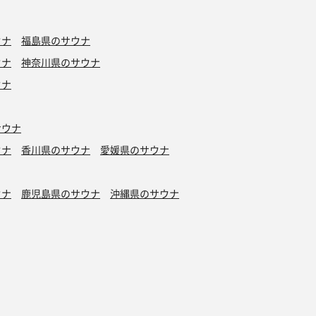
ウナ
福島県のサウナ
ウナ
神奈川県のサウナ
ウナ
サウナ
ウナ
香川県のサウナ
愛媛県のサウナ
ウナ
鹿児島県のサウナ
沖縄県のサウナ
水風呂
タトゥーOK
カプセルホテル有り