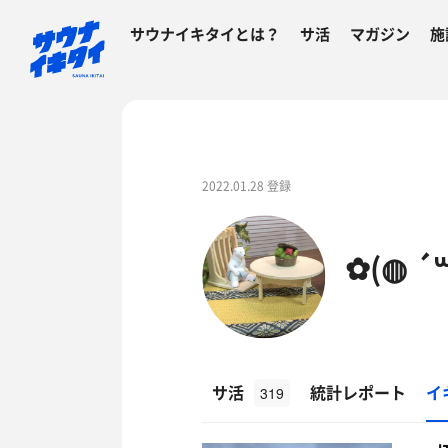
サウナイキタイとは？
サ活
マガジン
施
2022.01.28 登録
✿(◍ ´꒳
サ活
統計レポート
イ
319