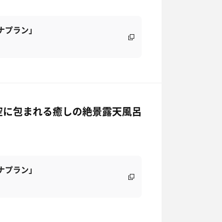
ナプラン」
空に包まれる癒しの絶景露天風呂
ナプラン」