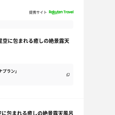
提携サイト
星空に包まれる癒しの絶景露天
ナプラン」
空に包まれる癒しの絶景露天風呂