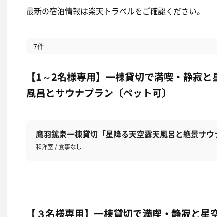
最新の宿泊情報は楽天トラベルをご確認ください。
7件
【1～2名様専用】一棟貸切で満喫・静寂と
風呂とサウナプラン〔ペット可〕
鷹羽鉱泉一棟貸切「星降る天空露天風呂と絶景サウ
和洋室 / 食事なし
【３名様専用】一棟貸切で満喫・静寂と星