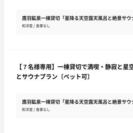
鷹羽鉱泉一棟貸切「星降る天空露天風呂と絶景サウ
和洋室 / 食事なし
【７名様専用】一棟貸切で満喫・静寂と星
とサウナプラン〔ペット可〕
鷹羽鉱泉一棟貸切「星降る天空露天風呂と絶景サウ
和洋室 / 食事なし