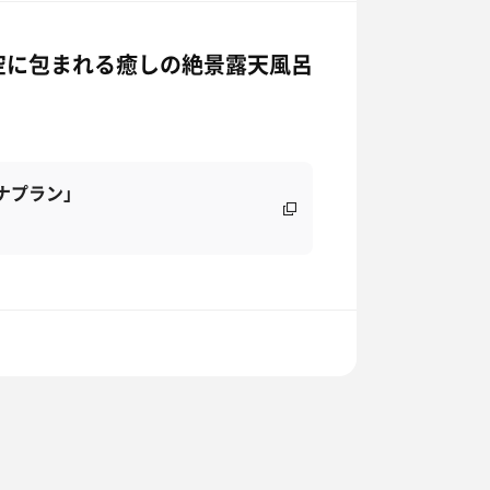
空に包まれる癒しの絶景露天風呂
ナプラン」