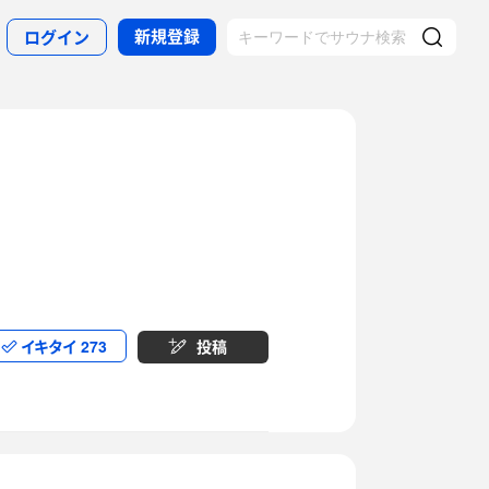
新規登録
ログイン
イキタイ
273
投稿