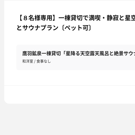
【８名様専用】一棟貸切で満喫・静寂と星
とサウナプラン〔ペット可〕
鷹羽鉱泉一棟貸切「星降る天空露天風呂と絶景サウ
和洋室 / 食事なし