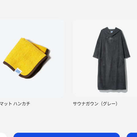
マット ハンカチ
サウナガウン（グレー）