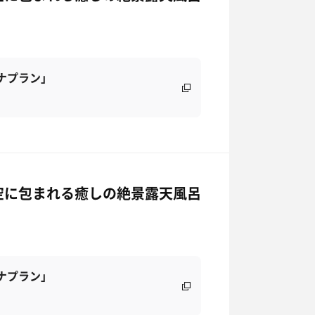
ナプラン」
空に包まれる癒しの絶景露天風呂
ナプラン」