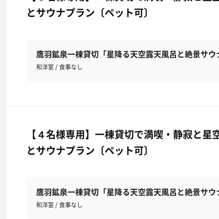
とサウナプラン〔ペット可〕
鷹羽鉱泉一棟貸切「星降る天空露天風呂と絶景サウ
和洋室 / 食事なし
【４名様専用】一棟貸切で満喫・静寂と星
とサウナプラン〔ペット可〕
鷹羽鉱泉一棟貸切「星降る天空露天風呂と絶景サウ
和洋室 / 食事なし