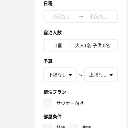
日程
→
宿泊人数
1室
大人1名 子供 0名
予算
〜
宿泊プラン
サウナー向け
部屋条件
禁煙
喫煙