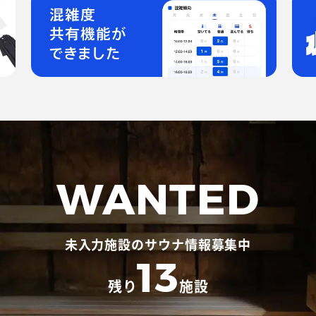
WANTED
未入力施設のサウナ情報募集中
13
残り
施設