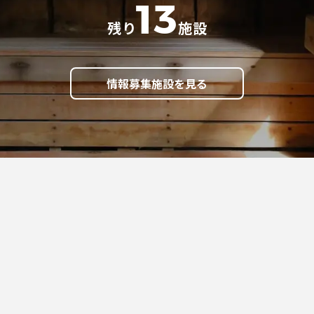
13
残り
施設
情報募集施設を見る