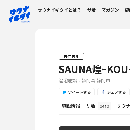
サウナイキタイとは？
サ活
マガジン
施
男性専用
SAUNA煌ｰKOU
温浴施設 - 静岡県 静岡市
ツイートする
シェアする
施設情報
サ活
サウ
6410