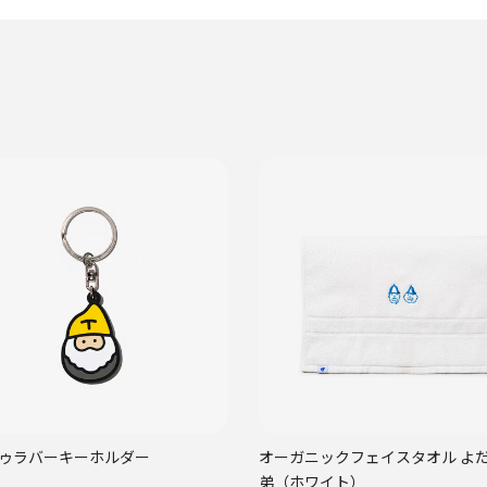
ゥラバーキーホルダー
オーガニックフェイスタオル よ
弟（ホワイト）