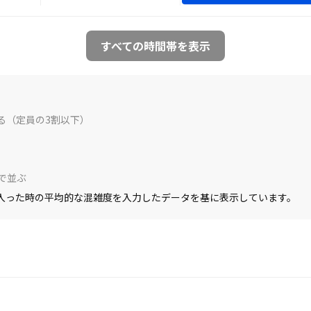
すべての時間帯を表示
る（定員の3割以下）
で並ぶ
入った時の平均的な混雑度を入力したデータを基に表示しています。