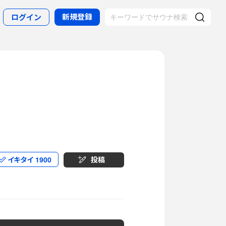
新規登録
ログイン
イキタイ
1900
投稿