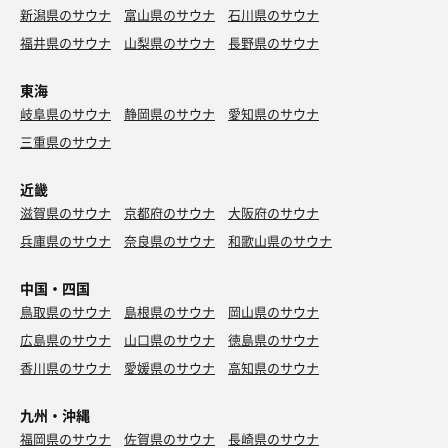
新潟県のサウナ
富山県のサウナ
石川県のサウナ
福井県のサウナ
山梨県のサウナ
長野県のサウナ
東海
岐阜県のサウナ
静岡県のサウナ
愛知県のサウナ
三重県のサウナ
近畿
滋賀県のサウナ
京都府のサウナ
大阪府のサウナ
兵庫県のサウナ
奈良県のサウナ
和歌山県のサウナ
中国・四国
鳥取県のサウナ
島根県のサウナ
岡山県のサウナ
広島県のサウナ
山口県のサウナ
徳島県のサウナ
香川県のサウナ
愛媛県のサウナ
高知県のサウナ
九州・沖縄
福岡県のサウナ
佐賀県のサウナ
長崎県のサウナ