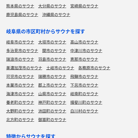
熊本県のサウナ
大分県のサウナ
宮崎県のサウナ
鹿児島県のサウナ
沖縄県のサウナ
岐阜県の市区町村からサウナを探す
岐阜市のサウナ
大垣市のサウナ
高山市のサウナ
多治見市のサウナ
関市のサウナ
中津川市のサウナ
瑞浪市のサウナ
羽島市のサウナ
恵那市のサウナ
美濃加茂市のサウナ
土岐市のサウナ
各務原市のサウナ
可児市のサウナ
瑞穂市のサウナ
飛騨市のサウナ
本巣市のサウナ
郡上市のサウナ
下呂市のサウナ
海津市のサウナ
山県市のサウナ
岐南町のサウナ
養老町のサウナ
神戸町のサウナ
揖斐川町のサウナ
大野町のサウナ
池田町のサウナ
白川村のサウナ
北方町のサウナ
御嵩町のサウナ
特徴からサウナを探す