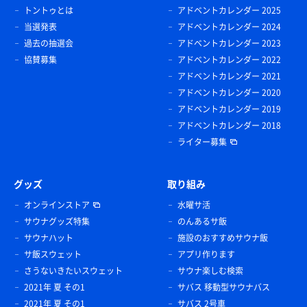
トントゥとは
アドベントカレンダー 2025
当選発表
アドベントカレンダー 2024
過去の抽選会
アドベントカレンダー 2023
協賛募集
アドベントカレンダー 2022
アドベントカレンダー 2021
アドベントカレンダー 2020
アドベントカレンダー 2019
アドベントカレンダー 2018
ライター募集
グッズ
取り組み
オンラインストア
水曜サ活
サウナグッズ特集
のんあるサ飯
サウナハット
施設のおすすめサウナ飯
サ飯スウェット
アプリ作ります
さうないきたいスウェット
サウナ楽しむ検索
2021年 夏 その1
サバス 移動型サウナバス
2021年 夏 その1
サバス 2号車