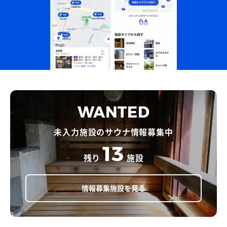
WANTED
未入力施設のサウナ情報募集中
13
残り
施設
情報募集施設を見る