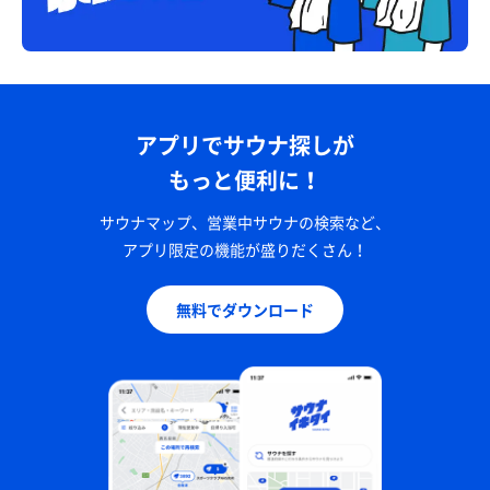
アプリでサウナ探しが
もっと便利に！
サウナマップ、営業中サウナの検索など、
アプリ限定の機能が盛りだくさん！
無料でダウンロード