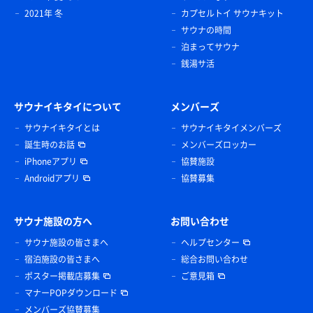
2021年 冬
カプセルトイ サウナキット
サウナの時間
泊まってサウナ
銭湯サ活
サウナイキタイについて
メンバーズ
サウナイキタイとは
サウナイキタイメンバーズ
誕生時のお話
メンバーズロッカー
iPhoneアプリ
協賛施設
Androidアプリ
協賛募集
サウナ施設の方へ
お問い合わせ
サウナ施設の皆さまへ
ヘルプセンター
宿泊施設の皆さまへ
総合お問い合わせ
ポスター掲載店募集
ご意見箱
マナーPOPダウンロード
メンバーズ協賛募集