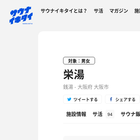
サウナイキタイとは？
サ活
マガジン
施
対象：男女
栄湯
銭湯 - 大阪府 大阪市
ツイートする
シェアする
施設情報
サ活
サウナ
94