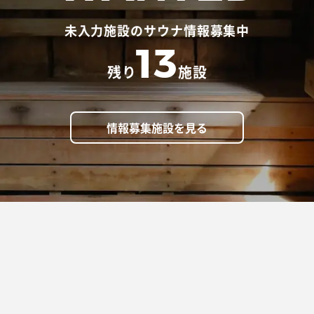
未入力施設のサウナ情報募集中
13
残り
施設
情報募集施設を見る