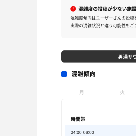
混雑度の投稿が少ない施
混雑度傾向はユーザーさんの投稿
実際の混雑状況と違う可能性もご
男湯サ
混雑傾向
月
火
時間帯
04:00-06:00