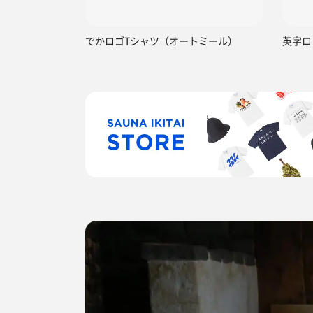
でかロゴTシャツ（オートミール）
英字ロ