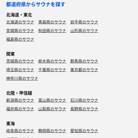
都道府県からサウナを探す
北海道・東北
北海道のサウナ
青森県のサウナ
岩手県のサウナ
宮城県のサウナ
秋田県のサウナ
山形県のサウナ
福島県のサウナ
関東
茨城県のサウナ
栃木県のサウナ
群馬県のサウナ
埼玉県のサウナ
千葉県のサウナ
東京都のサウナ
神奈川県のサウナ
北陸・甲信越
新潟県のサウナ
富山県のサウナ
石川県のサウナ
福井県のサウナ
山梨県のサウナ
長野県のサウナ
東海
岐阜県のサウナ
静岡県のサウナ
愛知県のサウナ