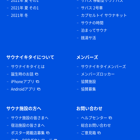
2021年 夏 その1
サバス 移動型サウナバス
2021年 夏 その1
サバス 2号車
2021年 冬
カプセルトイ サウナキット
サウナの時間
泊まってサウナ
銭湯サ活
サウナイキタイについて
メンバーズ
サウナイキタイとは
サウナイキタイメンバーズ
誕生時のお話
メンバーズロッカー
iPhoneアプリ
協賛施設
Androidアプリ
協賛募集
サウナ施設の方へ
お問い合わせ
サウナ施設の皆さまへ
ヘルプセンター
宿泊施設の皆さまへ
総合お問い合わせ
ポスター掲載店募集
ご意見箱