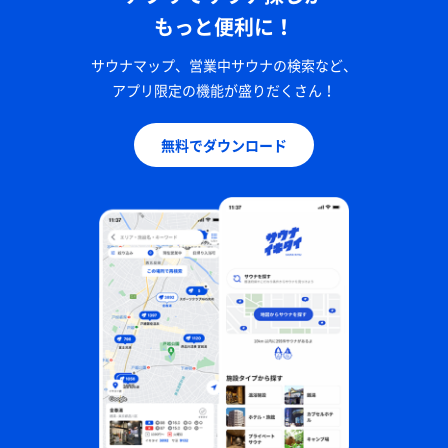
もっと便利に！
サウナマップ、営業中サウナの検索など、
アプリ限定の機能が盛りだくさん！
無料でダウンロード