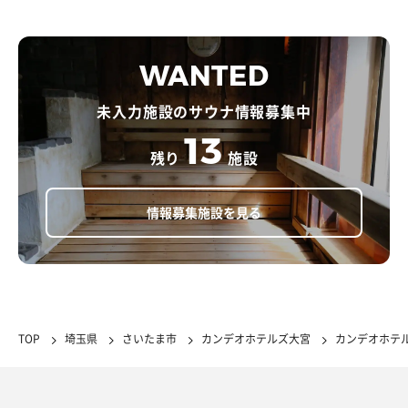
WANTED
未入力施設のサウナ情報募集中
13
残り
施設
情報募集施設を見る
TOP
埼玉県
さいたま市
カンデオホテルズ大宮
カンデオホテ