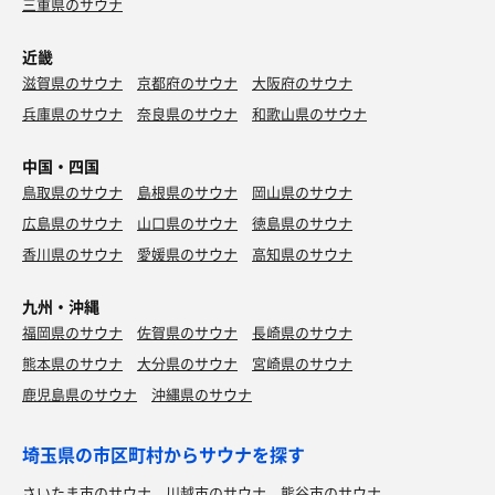
三重県のサウナ
近畿
滋賀県のサウナ
京都府のサウナ
大阪府のサウナ
兵庫県のサウナ
奈良県のサウナ
和歌山県のサウナ
中国・四国
鳥取県のサウナ
島根県のサウナ
岡山県のサウナ
広島県のサウナ
山口県のサウナ
徳島県のサウナ
香川県のサウナ
愛媛県のサウナ
高知県のサウナ
九州・沖縄
福岡県のサウナ
佐賀県のサウナ
長崎県のサウナ
熊本県のサウナ
大分県のサウナ
宮崎県のサウナ
鹿児島県のサウナ
沖縄県のサウナ
埼玉県の市区町村からサウナを探す
さいたま市のサウナ
川越市のサウナ
熊谷市のサウナ