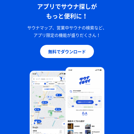
アプリでサウナ探しが
もっと便利に！
サウナマップ、営業中サウナの検索など、
アプリ限定の機能が盛りだくさん！
無料でダウンロード