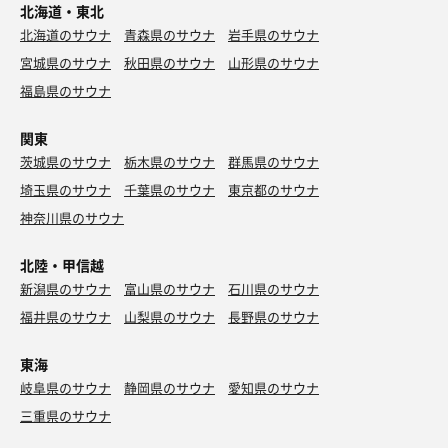
北海道・東北
北海道のサウナ
青森県のサウナ
岩手県のサウナ
宮城県のサウナ
秋田県のサウナ
山形県のサウナ
福島県のサウナ
関東
茨城県のサウナ
栃木県のサウナ
群馬県のサウナ
埼玉県のサウナ
千葉県のサウナ
東京都のサウナ
神奈川県のサウナ
北陸・甲信越
新潟県のサウナ
富山県のサウナ
石川県のサウナ
福井県のサウナ
山梨県のサウナ
長野県のサウナ
東海
岐阜県のサウナ
静岡県のサウナ
愛知県のサウナ
三重県のサウナ