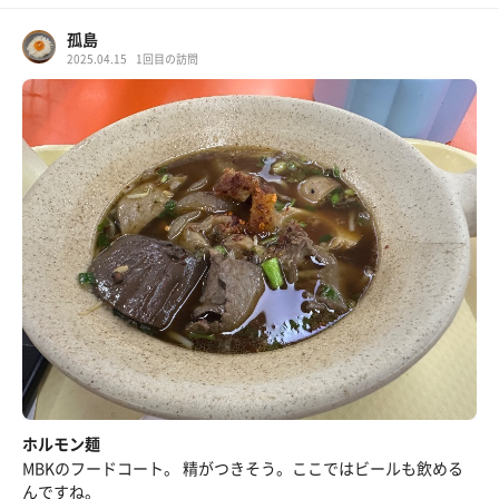
孤島
2025.04.15
1回目の訪問
ホルモン麺
MBKのフードコート。 精がつきそう。ここではビールも飲める
んですね。