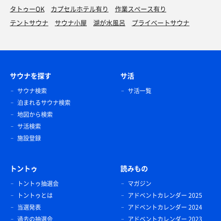
タトゥーOK
カプセルホテル有り
作業スペース有り
テントサウナ
サウナ小屋
湖が水風呂
プライベートサウナ
サウナを探す
サ活
サウナ検索
サ活一覧
泊まれるサウナ検索
地図から検索
サ活検索
施設登録
トントゥ
読みもの
トントゥ抽選会
マガジン
トントゥとは
アドベントカレンダー 2025
当選発表
アドベントカレンダー 2024
過去の抽選会
アドベントカレンダー 2023