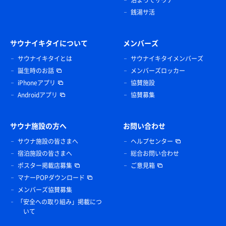
銭湯サ活
サウナイキタイについて
メンバーズ
サウナイキタイとは
サウナイキタイメンバーズ
誕生時のお話
メンバーズロッカー
iPhoneアプリ
協賛施設
Androidアプリ
協賛募集
サウナ施設の方へ
お問い合わせ
サウナ施設の皆さまへ
ヘルプセンター
宿泊施設の皆さまへ
総合お問い合わせ
ポスター掲載店募集
ご意見箱
マナーPOPダウンロード
メンバーズ協賛募集
「安全への取り組み」掲載につ
いて