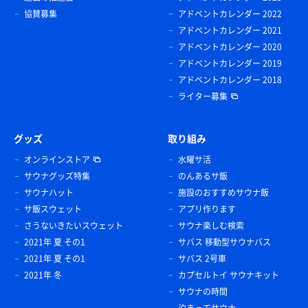
協賛募集
アドベントカレンダー 2022
アドベントカレンダー 2021
アドベントカレンダー 2020
アドベントカレンダー 2019
アドベントカレンダー 2018
ライター募集
グッズ
取り組み
オンラインストア
水曜サ活
サウナグッズ特集
のんあるサ飯
サウナハット
施設のおすすめサウナ飯
サ飯スウェット
アプリ作ります
さうないきたいスウェット
サウナ楽しむ検索
2021年 夏 その1
サバス 移動型サウナバス
2021年 夏 その1
サバス 2号車
2021年 冬
カプセルトイ サウナキット
サウナの時間
泊まってサウナ