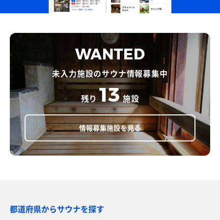
WANTED
未入力施設のサウナ情報募集中
13
残り
施設
情報募集施設を見る
都道府県からサウナを探す