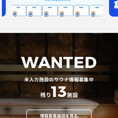
WANTED
未入力施設のサウナ情報募集中
13
残り
施設
情報募集施設を見る