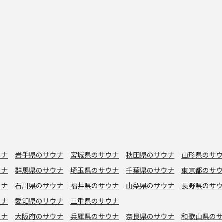
ウナ
岩手県のサウナ
宮城県のサウナ
秋田県のサウナ
山形県のサ
ウナ
群馬県のサウナ
埼玉県のサウナ
千葉県のサウナ
東京都のサ
ウナ
石川県のサウナ
福井県のサウナ
山梨県のサウナ
長野県のサ
ウナ
愛知県のサウナ
三重県のサウナ
ウナ
大阪府のサウナ
兵庫県のサウナ
奈良県のサウナ
和歌山県の