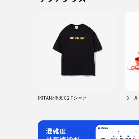
IKITAIを添えて2 Tシャツ
ウール