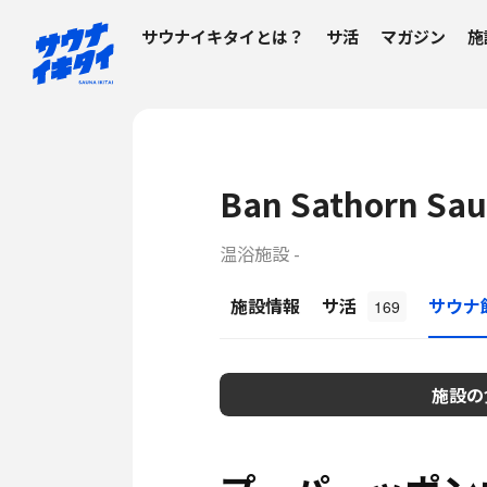
サウナイキタイとは？
サ活
マガジン
施
Ban Sathorn 
温浴施設 -
施設情報
サ活
サウナ
169
施設の