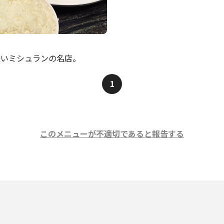
味いミシュランの名店。
1
このメニューが不適切であると報告する