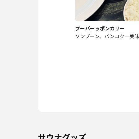
プーパーッポンカリー
ソンブーン、バンコク一美
サウナグッズ