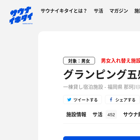
サウナイキタイとは？
サ活
マガジン
施
男女入れ替え施
対象：男女
グランピング五
一棟貸し宿泊施設 - 福岡県 那珂
ツイートする
シェアする
施設情報
サ活
サウナ
452