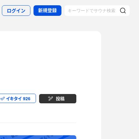
新規登録
ログイン
イキタイ
926
投稿