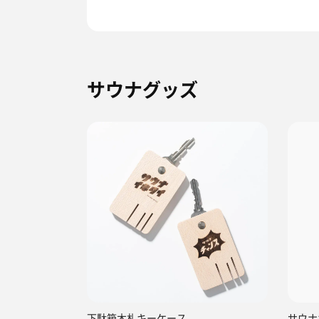
サウナグッズ
下駄箱木札キーケース
サウナ