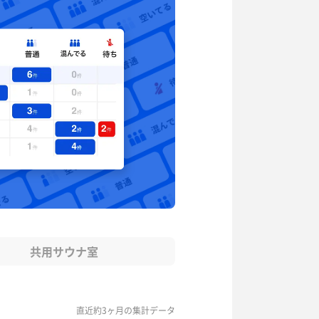
共用サウナ室
直近約3ヶ月の集計データ