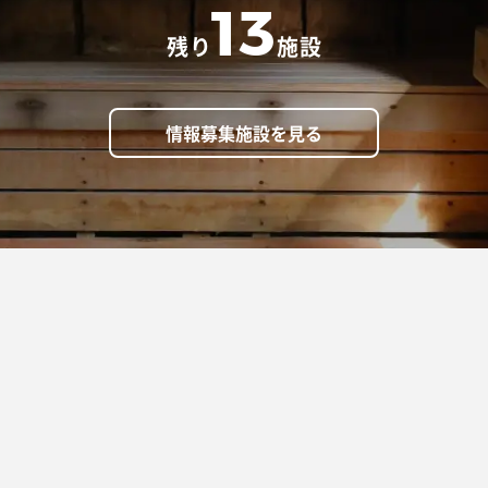
13
残り
施設
情報募集施設を見る