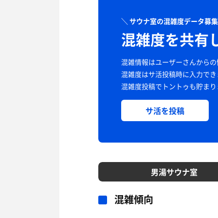
＼ サウナ室の混雑度データ募集
混雑度を共有
混雑情報はユーザーさんからの
混雑度はサ活投稿時に
入力でき
混雑度投稿でトントゥも貯まり
サ活を投稿
男湯サウナ室
混雑傾向