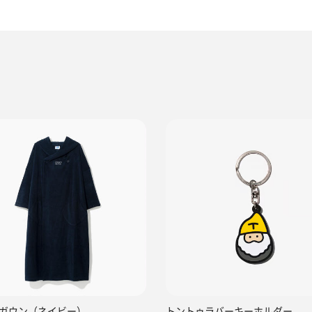
ガウン（ネイビー）
トントゥラバーキーホルダー