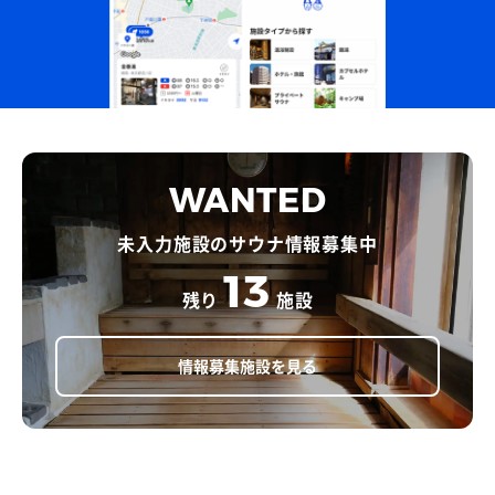
WANTED
未入力施設のサウナ情報募集中
13
残り
施設
情報募集施設を見る