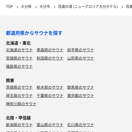
TOP
大分県
大分市
百歳の湯 (ニューグロリア大分ホテル)
百
都道府県からサウナを探す
北海道・東北
北海道のサウナ
青森県のサウナ
岩手県のサウナ
宮城県のサウナ
秋田県のサウナ
山形県のサウナ
福島県のサウナ
関東
茨城県のサウナ
栃木県のサウナ
群馬県のサウナ
埼玉県のサウナ
千葉県のサウナ
東京都のサウナ
神奈川県のサウナ
北陸・甲信越
新潟県のサウナ
富山県のサウナ
石川県のサウナ