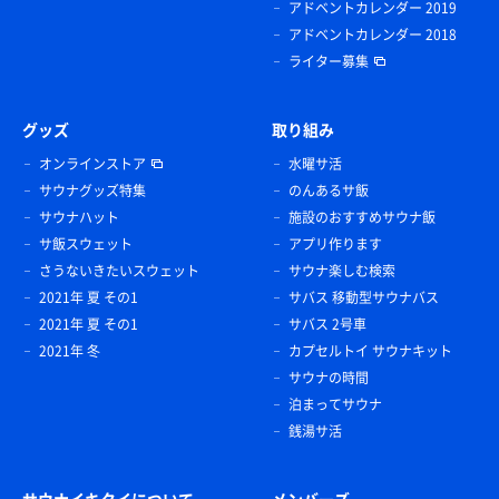
アドベントカレンダー 2019
アドベントカレンダー 2018
ライター募集
グッズ
取り組み
オンラインストア
水曜サ活
サウナグッズ特集
のんあるサ飯
サウナハット
施設のおすすめサウナ飯
サ飯スウェット
アプリ作ります
さうないきたいスウェット
サウナ楽しむ検索
2021年 夏 その1
サバス 移動型サウナバス
2021年 夏 その1
サバス 2号車
2021年 冬
カプセルトイ サウナキット
サウナの時間
泊まってサウナ
銭湯サ活
サウナイキタイについて
メンバーズ