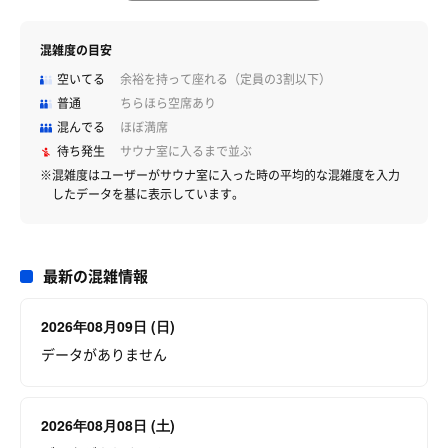
混雑度の目安
空いてる
余裕を持って座れる（定員の3割以下）
普通
ちらほら空席あり
混んでる
ほぼ満席
待ち発生
サウナ室に入るまで並ぶ
※混雑度はユーザーがサウナ室に入った時の平均的な混雑度を入力
したデータを基に表示しています。
最新の混雑情報
2026年08月09日 (日)
データがありません
2026年08月08日 (土)