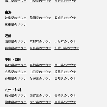
福井県のサウナ
山梨県のサウナ
長野県のサウナ
東海
岐阜県のサウナ
静岡県のサウナ
愛知県のサウナ
三重県のサウナ
近畿
滋賀県のサウナ
京都府のサウナ
大阪府のサウナ
兵庫県のサウナ
奈良県のサウナ
和歌山県のサウナ
中国・四国
鳥取県のサウナ
島根県のサウナ
岡山県のサウナ
広島県のサウナ
山口県のサウナ
徳島県のサウナ
香川県のサウナ
愛媛県のサウナ
高知県のサウナ
九州・沖縄
福岡県のサウナ
佐賀県のサウナ
長崎県のサウナ
熊本県のサウナ
大分県のサウナ
宮崎県のサウナ