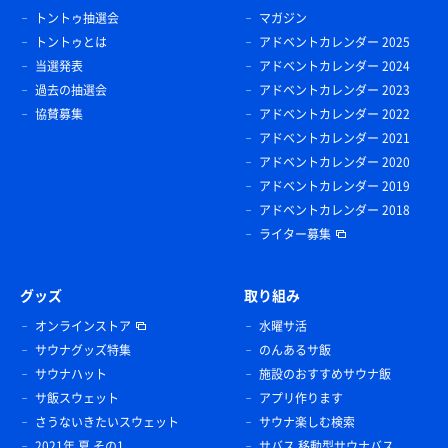
トントゥ抽選会
マガジン
トントゥとは
アドベントカレンダー 2025
当選発表
アドベントカレンダー 2024
過去の抽選会
アドベントカレンダー 2023
協賛募集
アドベントカレンダー 2022
アドベントカレンダー 2021
アドベントカレンダー 2020
アドベントカレンダー 2019
アドベントカレンダー 2018
ライター募集
グッズ
取り組み
オンラインストア
水曜サ活
サウナグッズ特集
のんあるサ飯
サウナハット
施設のおすすめサウナ飯
サ飯スウェット
アプリ作ります
さうないきたいスウェット
サウナ楽しむ検索
2021年 夏 その1
サバス 移動型サウナバス