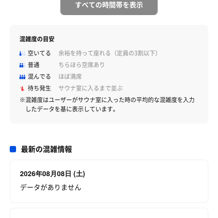
すべての時間帯を表示
混雑度の目安
空いてる
余裕を持って座れる（定員の3割以下）
普通
ちらほら空席あり
混んでる
ほぼ満席
待ち発生
サウナ室に入るまで並ぶ
※混雑度はユーザーがサウナ室に入った時の平均的な混雑度を入力
したデータを基に表示しています。
最新の混雑情報
2026年08月08日 (土)
データがありません