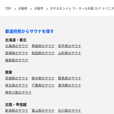
TOP
大阪府
大阪市
ホテルモントレ ラ・スール大阪 スパ･トリニ
都道府県からサウナを探す
北海道・東北
北海道のサウナ
青森県のサウナ
岩手県のサウナ
宮城県のサウナ
秋田県のサウナ
山形県のサウナ
福島県のサウナ
関東
茨城県のサウナ
栃木県のサウナ
群馬県のサウナ
埼玉県のサウナ
千葉県のサウナ
東京都のサウナ
神奈川県のサウナ
北陸・甲信越
新潟県のサウナ
富山県のサウナ
石川県のサウナ