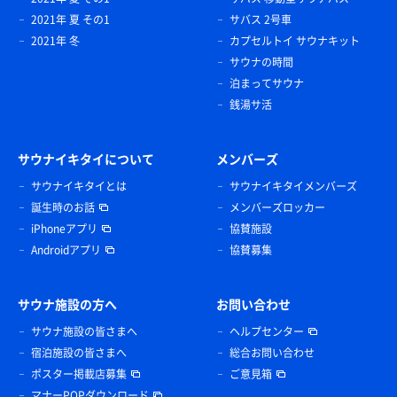
2021年 夏 その1
サバス 2号車
2021年 冬
カプセルトイ サウナキット
サウナの時間
泊まってサウナ
銭湯サ活
サウナイキタイについて
メンバーズ
サウナイキタイとは
サウナイキタイメンバーズ
誕生時のお話
メンバーズロッカー
iPhoneアプリ
協賛施設
Androidアプリ
協賛募集
サウナ施設の方へ
お問い合わせ
サウナ施設の皆さまへ
ヘルプセンター
宿泊施設の皆さまへ
総合お問い合わせ
ポスター掲載店募集
ご意見箱
マナーPOPダウンロード