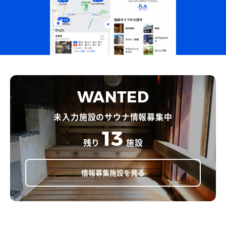
WANTED
未入力施設のサウナ情報募集中
13
残り
施設
情報募集施設を見る