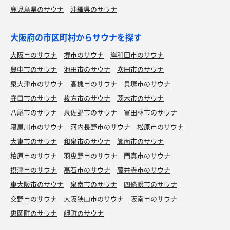
鹿児島県のサウナ
沖縄県のサウナ
大阪府の市区町村からサウナを探す
大阪市のサウナ
堺市のサウナ
岸和田市のサウナ
豊中市のサウナ
池田市のサウナ
吹田市のサウナ
泉大津市のサウナ
高槻市のサウナ
貝塚市のサウナ
守口市のサウナ
枚方市のサウナ
茨木市のサウナ
八尾市のサウナ
泉佐野市のサウナ
富田林市のサウナ
寝屋川市のサウナ
河内長野市のサウナ
松原市のサウナ
大東市のサウナ
和泉市のサウナ
箕面市のサウナ
柏原市のサウナ
羽曳野市のサウナ
門真市のサウナ
摂津市のサウナ
高石市のサウナ
藤井寺市のサウナ
東大阪市のサウナ
泉南市のサウナ
四條畷市のサウナ
交野市のサウナ
大阪狭山市のサウナ
阪南市のサウナ
忠岡町のサウナ
岬町のサウナ