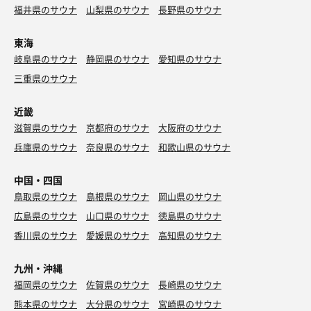
福井県のサウナ
山梨県のサウナ
長野県のサウナ
東海
岐阜県のサウナ
静岡県のサウナ
愛知県のサウナ
三重県のサウナ
近畿
滋賀県のサウナ
京都府のサウナ
大阪府のサウナ
兵庫県のサウナ
奈良県のサウナ
和歌山県のサウナ
中国・四国
鳥取県のサウナ
島根県のサウナ
岡山県のサウナ
広島県のサウナ
山口県のサウナ
徳島県のサウナ
香川県のサウナ
愛媛県のサウナ
高知県のサウナ
九州・沖縄
福岡県のサウナ
佐賀県のサウナ
長崎県のサウナ
熊本県のサウナ
大分県のサウナ
宮崎県のサウナ