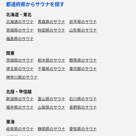
都道府県からサウナを探す
北海道・東北
北海道のサウナ
青森県のサウナ
岩手県のサウナ
宮城県のサウナ
秋田県のサウナ
山形県のサウナ
福島県のサウナ
関東
茨城県のサウナ
栃木県のサウナ
群馬県のサウナ
埼玉県のサウナ
千葉県のサウナ
東京都のサウナ
神奈川県のサウナ
北陸・甲信越
新潟県のサウナ
富山県のサウナ
石川県のサウナ
福井県のサウナ
山梨県のサウナ
長野県のサウナ
東海
岐阜県のサウナ
静岡県のサウナ
愛知県のサウナ