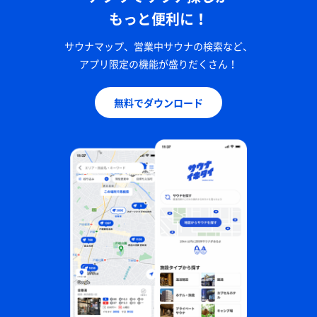
もっと便利に！
サウナマップ、営業中サウナの検索など、
アプリ限定の機能が盛りだくさん！
無料でダウンロード