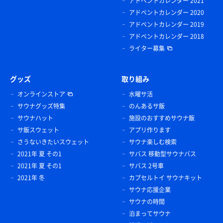
アドベントカレンダー 2021
アドベントカレンダー 2020
アドベントカレンダー 2019
アドベントカレンダー 2018
ライター募集
グッズ
取り組み
オンラインストア
水曜サ活
サウナグッズ特集
のんあるサ飯
サウナハット
施設のおすすめサウナ飯
サ飯スウェット
アプリ作ります
さうないきたいスウェット
サウナ楽しむ検索
2021年 夏 その1
サバス 移動型サウナバス
2021年 夏 その1
サバス 2号車
2021年 冬
カプセルトイ サウナキット
サウナ応援企業
サウナの時間
泊まってサウナ