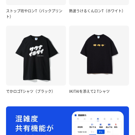
ストップ坊やロンT（バックプリン
熱波うけるくんロンT（ホワイト）
ト）
でかロゴTシャツ（ブラック）
IKITAIを添えて2 Tシャツ