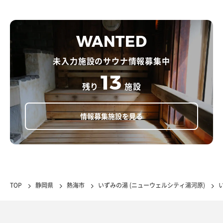
WANTED
未入力施設のサウナ情報募集中
13
残り
施設
情報募集施設を見る
TOP
静岡県
熱海市
いずみの湯 (ニューウェルシティ湯河原)