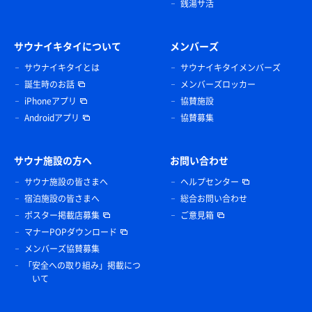
銭湯サ活
サウナイキタイについて
メンバーズ
サウナイキタイとは
サウナイキタイメンバーズ
誕生時のお話
メンバーズロッカー
iPhoneアプリ
協賛施設
Androidアプリ
協賛募集
サウナ施設の方へ
お問い合わせ
サウナ施設の皆さまへ
ヘルプセンター
宿泊施設の皆さまへ
総合お問い合わせ
ポスター掲載店募集
ご意見箱
マナーPOPダウンロード
メンバーズ協賛募集
「安全への取り組み」掲載につ
いて