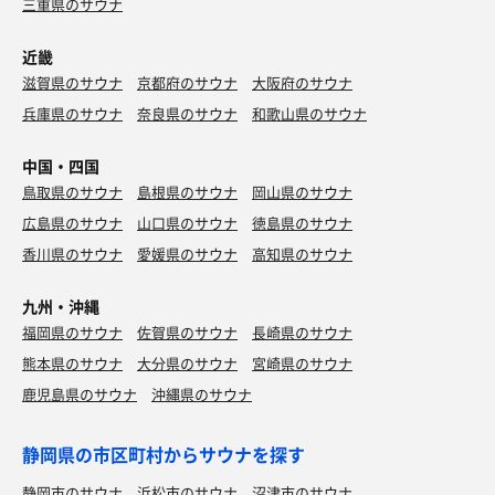
三重県のサウナ
近畿
滋賀県のサウナ
京都府のサウナ
大阪府のサウナ
兵庫県のサウナ
奈良県のサウナ
和歌山県のサウナ
中国・四国
鳥取県のサウナ
島根県のサウナ
岡山県のサウナ
広島県のサウナ
山口県のサウナ
徳島県のサウナ
香川県のサウナ
愛媛県のサウナ
高知県のサウナ
九州・沖縄
福岡県のサウナ
佐賀県のサウナ
長崎県のサウナ
熊本県のサウナ
大分県のサウナ
宮崎県のサウナ
鹿児島県のサウナ
沖縄県のサウナ
静岡県の市区町村からサウナを探す
静岡市のサウナ
浜松市のサウナ
沼津市のサウナ