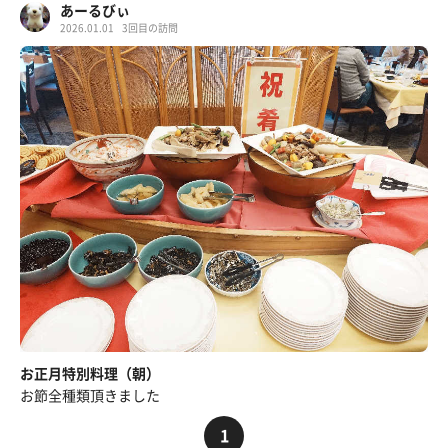
あーるびぃ
2026.01.01
3回目の訪問
お正月特別料理（朝）
お節全種類頂きました
1