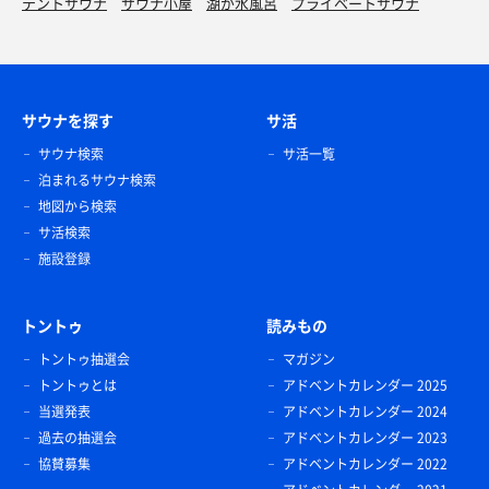
テントサウナ
サウナ小屋
湖が水風呂
プライベートサウナ
サウナを探す
サ活
サウナ検索
サ活一覧
泊まれるサウナ検索
地図から検索
サ活検索
施設登録
トントゥ
読みもの
トントゥ抽選会
マガジン
トントゥとは
アドベントカレンダー 2025
当選発表
アドベントカレンダー 2024
過去の抽選会
アドベントカレンダー 2023
協賛募集
アドベントカレンダー 2022