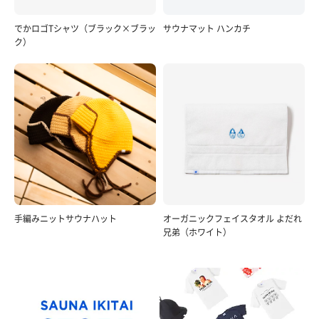
でかロゴTシャツ（ブラック×ブラッ
サウナマット ハンカチ
ク）
手編みニットサウナハット
オーガニックフェイスタオル よだれ
兄弟（ホワイト）