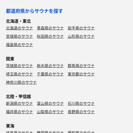
都道府県からサウナを探す
北海道・東北
北海道のサウナ
青森県のサウナ
岩手県のサウナ
宮城県のサウナ
秋田県のサウナ
山形県のサウナ
福島県のサウナ
関東
茨城県のサウナ
栃木県のサウナ
群馬県のサウナ
埼玉県のサウナ
千葉県のサウナ
東京都のサウナ
神奈川県のサウナ
北陸・甲信越
新潟県のサウナ
富山県のサウナ
石川県のサウナ
福井県のサウナ
山梨県のサウナ
長野県のサウナ
東海
岐阜県のサウナ
静岡県のサウナ
愛知県のサウナ