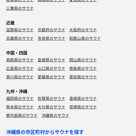
三重県のサウナ
近畿
滋賀県のサウナ
京都府のサウナ
大阪府のサウナ
兵庫県のサウナ
奈良県のサウナ
和歌山県のサウナ
中国・四国
鳥取県のサウナ
島根県のサウナ
岡山県のサウナ
広島県のサウナ
山口県のサウナ
徳島県のサウナ
香川県のサウナ
愛媛県のサウナ
高知県のサウナ
九州・沖縄
福岡県のサウナ
佐賀県のサウナ
長崎県のサウナ
熊本県のサウナ
大分県のサウナ
宮崎県のサウナ
鹿児島県のサウナ
沖縄県のサウナ
沖縄県の市区町村からサウナを探す