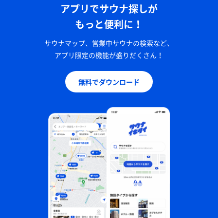
アプリでサウナ探しが
もっと便利に！
サウナマップ、営業中サウナの検索など、
アプリ限定の機能が盛りだくさん！
無料でダウンロード