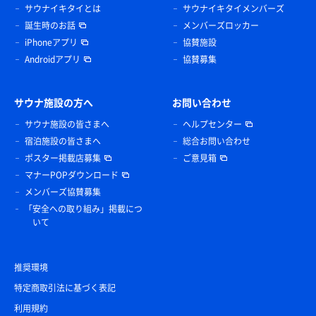
サウナイキタイとは
サウナイキタイメンバーズ
誕生時のお話
メンバーズロッカー
iPhoneアプリ
協賛施設
Androidアプリ
協賛募集
サウナ施設の方へ
お問い合わせ
サウナ施設の皆さまへ
ヘルプセンター
宿泊施設の皆さまへ
総合お問い合わせ
ポスター掲載店募集
ご意見箱
マナーPOPダウンロード
メンバーズ協賛募集
「安全への取り組み」掲載につ
いて
推奨環境
特定商取引法に基づく表記
利用規約