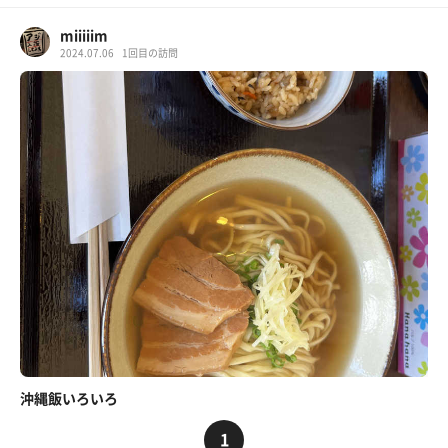
miiiiim
2024.07.06
1回目の訪問
沖縄飯いろいろ
1