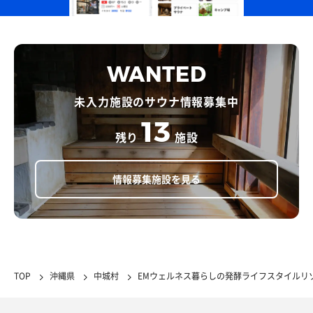
WANTED
未入力施設のサウナ情報募集中
13
残り
施設
情報募集施設を見る
TOP
沖縄県
中城村
EMウェルネス暮らしの発酵ライフスタイルリ