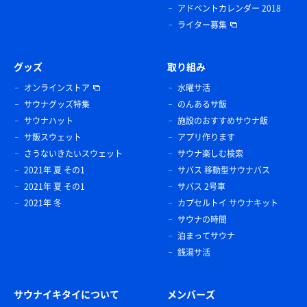
アドベントカレンダー 2018
ライター募集
グッズ
取り組み
オンラインストア
水曜サ活
サウナグッズ特集
のんあるサ飯
サウナハット
施設のおすすめサウナ飯
サ飯スウェット
アプリ作ります
さうないきたいスウェット
サウナ楽しむ検索
2021年 夏 その1
サバス 移動型サウナバス
2021年 夏 その1
サバス 2号車
2021年 冬
カプセルトイ サウナキット
サウナの時間
泊まってサウナ
銭湯サ活
サウナイキタイについて
メンバーズ