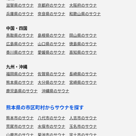
滋賀県のサウナ
京都府のサウナ
大阪府のサウナ
兵庫県のサウナ
奈良県のサウナ
和歌山県のサウナ
中国・四国
鳥取県のサウナ
島根県のサウナ
岡山県のサウナ
広島県のサウナ
山口県のサウナ
徳島県のサウナ
香川県のサウナ
愛媛県のサウナ
高知県のサウナ
九州・沖縄
福岡県のサウナ
佐賀県のサウナ
長崎県のサウナ
熊本県のサウナ
大分県のサウナ
宮崎県のサウナ
鹿児島県のサウナ
沖縄県のサウナ
熊本県の市区町村からサウナを探す
熊本市のサウナ
八代市のサウナ
人吉市のサウナ
荒尾市のサウナ
水俣市のサウナ
玉名市のサウナ
山鹿市のサウナ
菊池市のサウナ
宇土市のサウナ