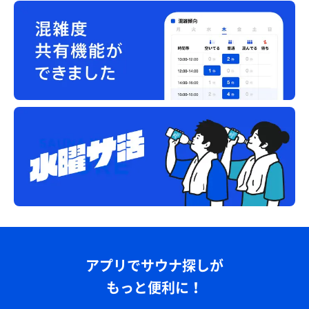
アプリでサウナ探しが
もっと便利に！