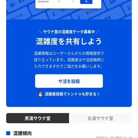
＼ サウナ室の混雑度データ募集中 ／
混雑度を共有しよう
混雑情報はユーザーさんからの情報提供で
成り立っています。
混雑度はサ活投稿時に
入力できますのでご協力をお願いします。
サ活を投稿
混雑度投稿でトントゥも貯まる！
男湯サウナ室
女湯サウナ室
混雑傾向
直近約3ヶ月の集計データ