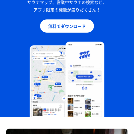
サウナマップ、営業中サウナの検索など、
アプリ限定の機能が盛りだくさん！
無料でダウンロード