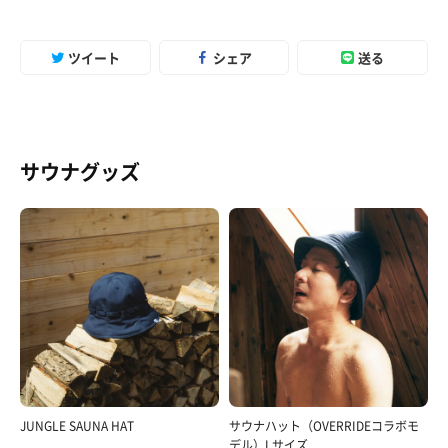
ツイート
シェア
送る
サウナグッズ
JUNGLE SAUNA HAT
サウナハット（OVERRIDEコラボモ
デル）Lサイズ