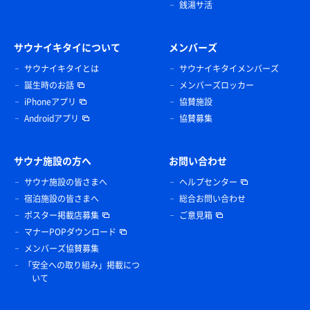
銭湯サ活
サウナイキタイについて
メンバーズ
サウナイキタイとは
サウナイキタイメンバーズ
誕生時のお話
メンバーズロッカー
iPhoneアプリ
協賛施設
Androidアプリ
協賛募集
サウナ施設の方へ
お問い合わせ
サウナ施設の皆さまへ
ヘルプセンター
宿泊施設の皆さまへ
総合お問い合わせ
ポスター掲載店募集
ご意見箱
マナーPOPダウンロード
メンバーズ協賛募集
「安全への取り組み」掲載につ
いて