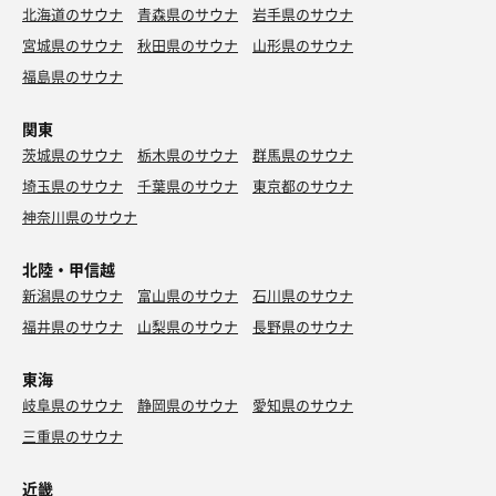
北海道のサウナ
青森県のサウナ
岩手県のサウナ
宮城県のサウナ
秋田県のサウナ
山形県のサウナ
福島県のサウナ
関東
茨城県のサウナ
栃木県のサウナ
群馬県のサウナ
埼玉県のサウナ
千葉県のサウナ
東京都のサウナ
神奈川県のサウナ
北陸・甲信越
新潟県のサウナ
富山県のサウナ
石川県のサウナ
福井県のサウナ
山梨県のサウナ
長野県のサウナ
東海
岐阜県のサウナ
静岡県のサウナ
愛知県のサウナ
三重県のサウナ
近畿