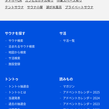
タトゥーOK
カプセルホテル有り
作業スペース有り
テントサウナ
サウナ小屋
湖が水風呂
プライベートサウナ
サウナを探す
サ活
サウナ検索
サ活一覧
泊まれるサウナ検索
地図から検索
サ活検索
施設登録
トントゥ
読みもの
トントゥ抽選会
マガジン
トントゥとは
アドベントカレンダー 2025
当選発表
アドベントカレンダー 2024
過去の抽選会
アドベントカレンダー 2023