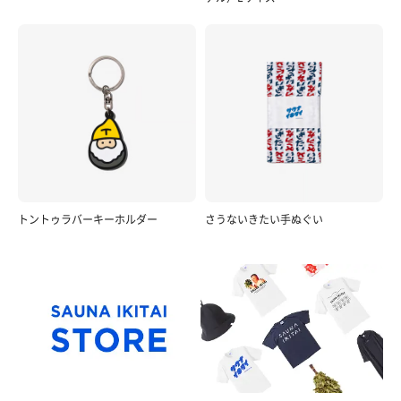
トントゥラバーキーホルダー
さうないきたい手ぬぐい