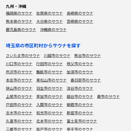
九州・沖縄
福岡県のサウナ
佐賀県のサウナ
長崎県のサウナ
熊本県のサウナ
大分県のサウナ
宮崎県のサウナ
鹿児島県のサウナ
沖縄県のサウナ
埼玉県の市区町村からサウナを探す
さいたま市のサウナ
川越市のサウナ
熊谷市のサウナ
川口市のサウナ
行田市のサウナ
秩父市のサウナ
所沢市のサウナ
飯能市のサウナ
加須市のサウナ
本庄市のサウナ
東松山市のサウナ
春日部市のサウナ
狭山市のサウナ
羽生市のサウナ
深谷市のサウナ
上尾市のサウナ
草加市のサウナ
越谷市のサウナ
蕨市のサウナ
戸田市のサウナ
入間市のサウナ
朝霞市のサウナ
志木市のサウナ
和光市のサウナ
新座市のサウナ
久喜市のサウナ
北本市のサウナ
富士見市のサウナ
三郷市のサウナ
坂戸市のサウナ
幸手市のサウナ