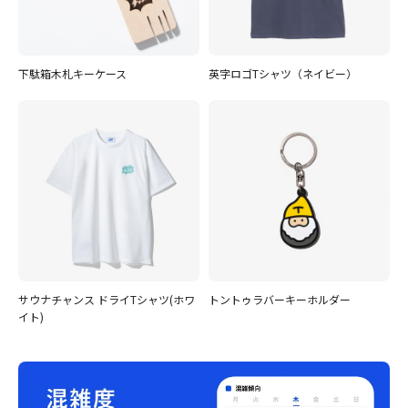
下駄箱木札キーケース
英字ロゴTシャツ（ネイビー）
サウナチャンス ドライTシャツ(ホワ
トントゥラバーキーホルダー
イト)