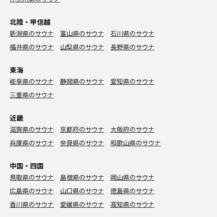
北陸・甲信越
新潟県のサウナ
富山県のサウナ
石川県のサウナ
福井県のサウナ
山梨県のサウナ
長野県のサウナ
東海
岐阜県のサウナ
静岡県のサウナ
愛知県のサウナ
三重県のサウナ
近畿
滋賀県のサウナ
京都府のサウナ
大阪府のサウナ
兵庫県のサウナ
奈良県のサウナ
和歌山県のサウナ
中国・四国
鳥取県のサウナ
島根県のサウナ
岡山県のサウナ
広島県のサウナ
山口県のサウナ
徳島県のサウナ
香川県のサウナ
愛媛県のサウナ
高知県のサウナ