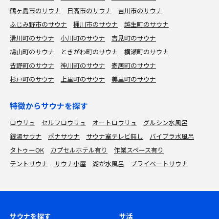
鶴ヶ島市のサウナ
日高市のサウナ
吉川市のサウナ
ふじみ野市のサウナ
桶川市のサウナ
越生町のサウナ
滑川町のサウナ
小川町のサウナ
吉見町のサウナ
鳩山町のサウナ
ときがわ町のサウナ
横瀬町のサウナ
皆野町のサウナ
神川町のサウナ
寄居町のサウナ
杉戸町のサウナ
上里町のサウナ
美里町のサウナ
特徴からサウナを探す
ロウリュ
セルフロウリュ
オートロウリュ
グルシン水風呂
銭湯サウナ
ボナサウナ
サウナ室テレビ無し
バイブラ水風呂
タトゥーOK
カプセルホテル有り
作業スペース有り
テントサウナ
サウナ小屋
湖が水風呂
プライベートサウナ
サウナを探す
サ活