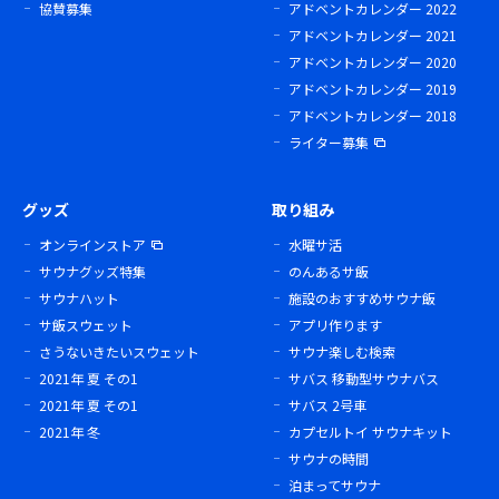
協賛募集
アドベントカレンダー 2022
アドベントカレンダー 2021
アドベントカレンダー 2020
アドベントカレンダー 2019
アドベントカレンダー 2018
ライター募集
グッズ
取り組み
オンラインストア
水曜サ活
サウナグッズ特集
のんあるサ飯
サウナハット
施設のおすすめサウナ飯
サ飯スウェット
アプリ作ります
さうないきたいスウェット
サウナ楽しむ検索
2021年 夏 その1
サバス 移動型サウナバス
2021年 夏 その1
サバス 2号車
2021年 冬
カプセルトイ サウナキット
サウナの時間
泊まってサウナ