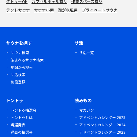
タトゥーOK
カプセルホテル有り
作業スペース有り
テントサウナ
サウナ小屋
湖が水風呂
プライベートサウナ
サウナを探す
サ活
サウナ検索
サ活一覧
泊まれるサウナ検索
地図から検索
サ活検索
施設登録
トントゥ
読みもの
トントゥ抽選会
マガジン
トントゥとは
アドベントカレンダー 2025
当選発表
アドベントカレンダー 2024
過去の抽選会
アドベントカレンダー 2023