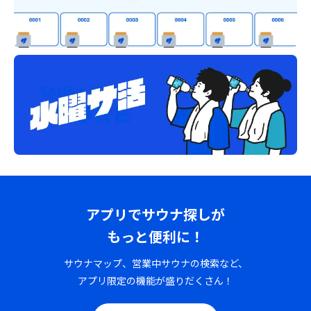
アプリでサウナ探しが
もっと便利に！
サウナマップ、営業中サウナの検索など、
アプリ限定の機能が盛りだくさん！