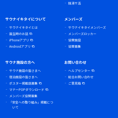
銭湯サ活
サウナイキタイについて
メンバーズ
サウナイキタイとは
サウナイキタイメンバーズ
誕生時のお話
メンバーズロッカー
iPhoneアプリ
協賛施設
Androidアプリ
協賛募集
サウナ施設の方へ
お問い合わせ
サウナ施設の皆さまへ
ヘルプセンター
宿泊施設の皆さまへ
総合お問い合わせ
ポスター掲載店募集
ご意見箱
マナーPOPダウンロード
メンバーズ協賛募集
「安全への取り組み」掲載につ
いて