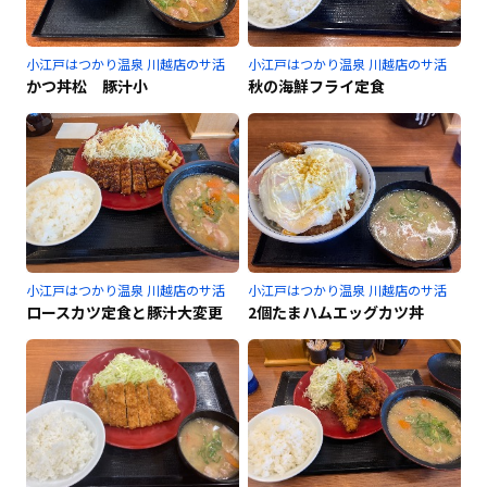
小江戸はつかり温泉 川越店のサ活
小江戸はつかり温泉 川越店のサ活
かつ丼松 豚汁小
秋の海鮮フライ定食
小江戸はつかり温泉 川越店のサ活
小江戸はつかり温泉 川越店のサ活
ロースカツ定食と豚汁大変更
2個たまハムエッグカツ丼