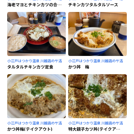
海老マヨとチキンカツの合い盛り定食
チキンカツタルタルソース
小江戸はつかり温泉 川越店のサ活
小江戸はつかり温泉 川越店のサ活
タルタルチキンカツ定食
かつ丼 梅
小江戸はつかり温泉 川越店のサ活
小江戸はつかり温泉 川越店のサ活
かつ丼梅(テイクアウト)
特大親子カツ丼(テイクアウト)