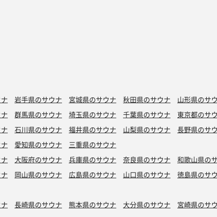
ウナ
岩手県のサウナ
宮城県のサウナ
秋田県のサウナ
山形県のサ
ウナ
群馬県のサウナ
埼玉県のサウナ
千葉県のサウナ
東京都のサ
ウナ
石川県のサウナ
福井県のサウナ
山梨県のサウナ
長野県のサ
ウナ
愛知県のサウナ
三重県のサウナ
ウナ
大阪府のサウナ
兵庫県のサウナ
奈良県のサウナ
和歌山県の
ウナ
岡山県のサウナ
広島県のサウナ
山口県のサウナ
徳島県のサ
ウナ
長崎県のサウナ
熊本県のサウナ
大分県のサウナ
宮崎県のサ