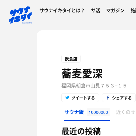
サウナイキタイとは？
サ活
マガジン
施
飲食店
蕎麦愛深
福岡県朝倉市山見７５３−１５
ツイートする
シェアする
サウナ飯
近くのサ
10000000
最近の投稿