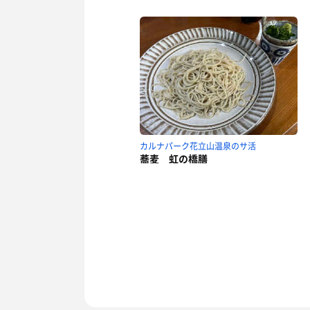
カルナパーク花立山温泉のサ活
蕎麦 虹の橋膳