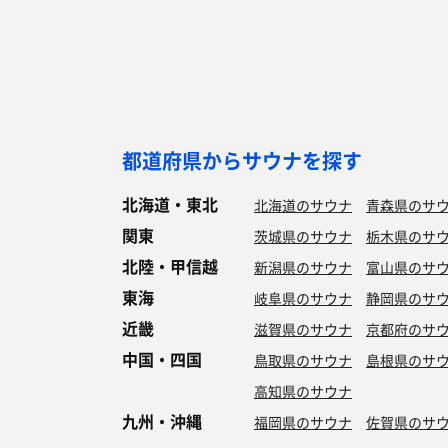
都道府県からサウナを探す
北海道・東北
北海道のサウナ
青森県のサ
関東
茨城県のサウナ
栃木県のサ
北陸・甲信越
新潟県のサウナ
富山県のサ
東海
岐阜県のサウナ
静岡県のサ
近畿
滋賀県のサウナ
京都府のサ
中国・四国
鳥取県のサウナ
島根県のサ
高知県のサウナ
九州・沖縄
福岡県のサウナ
佐賀県のサ