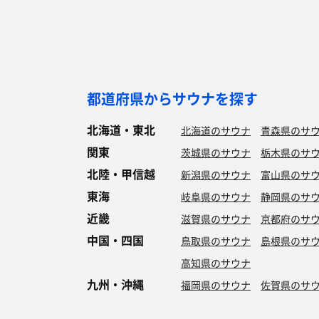
都道府県からサウナを探す
北海道・東北
北海道のサウナ
青森県のサ
関東
茨城県のサウナ
栃木県のサ
北陸・甲信越
新潟県のサウナ
富山県のサ
東海
岐阜県のサウナ
静岡県のサ
近畿
滋賀県のサウナ
京都府のサ
中国・四国
鳥取県のサウナ
島根県のサ
高知県のサウナ
九州・沖縄
福岡県のサウナ
佐賀県のサ