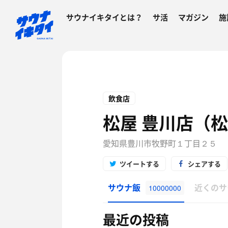
サウナイキタイとは？
サ活
マガジン
施
飲食店
松屋 豊川店（
愛知県豊川市牧野町１丁目２５
ツイートする
シェアする
サウナ飯
近くのサ
10000000
最近の投稿