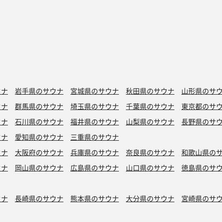
ウナ
岩手県のサウナ
宮城県のサウナ
秋田県のサウナ
山形県のサ
ウナ
群馬県のサウナ
埼玉県のサウナ
千葉県のサウナ
東京都のサ
ウナ
石川県のサウナ
福井県のサウナ
山梨県のサウナ
長野県のサ
ウナ
愛知県のサウナ
三重県のサウナ
ウナ
大阪府のサウナ
兵庫県のサウナ
奈良県のサウナ
和歌山県の
ウナ
岡山県のサウナ
広島県のサウナ
山口県のサウナ
徳島県のサ
ウナ
長崎県のサウナ
熊本県のサウナ
大分県のサウナ
宮崎県のサ