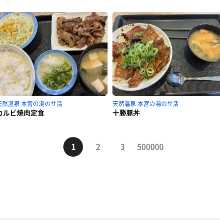
天然温泉 本宮の湯のサ活
天然温泉 本宮の湯のサ活
カルビ焼肉定食
十勝豚丼
1
2
3
500000