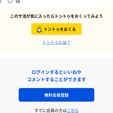
0
88
このサ活が気に入ったらトントゥをおくってみよう
トントゥをおくる
トントゥとは？
ログインするといいねや
コメントすることができます
無料会員登録
すでに会員の方は
こちら