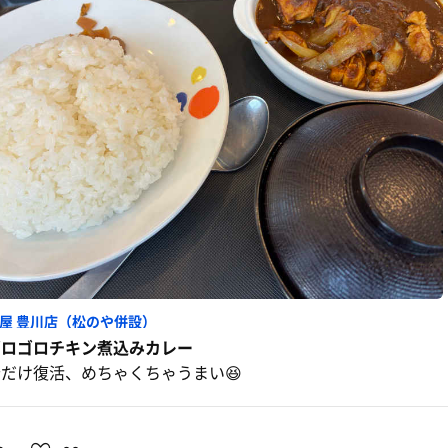
屋 豊川店（松のや併設）
ゴロゴロチキン煮込みカレー
今だけ復活、めちゃくちゃうまい😆