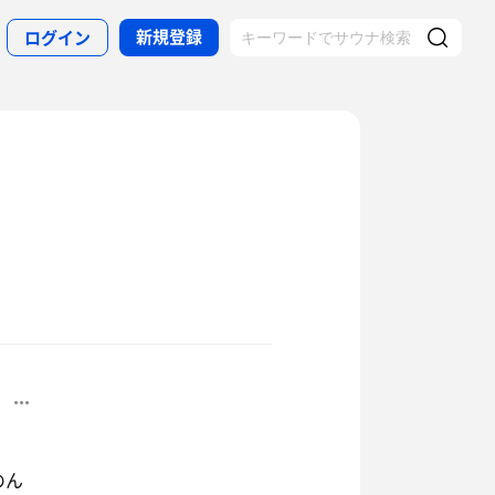
新規登録
ログイン
のん