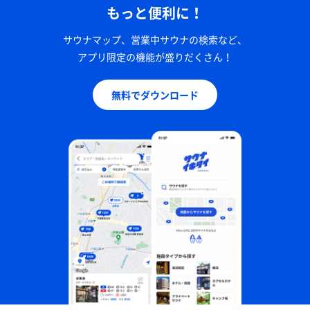
もっと便利に！
サウナマップ、営業中サウナの検索など、
アプリ限定の機能が盛りだくさん！
無料でダウンロード