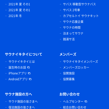
2021年 夏 その1
サバス 移動型サウナバス
2021年 夏 その1
サバス 2号車
2021年 冬
カプセルトイ サウナキット
サウナ応援企業
サウナの時間
泊まってサウナ
銭湯サ活
サウナイキタイについて
メンバーズ
サウナイキタイとは
サウナイキタイメンバーズ
誕生時のお話
メンバーズロッカー
iPhoneアプリ
協賛施設
Androidアプリ
協賛募集
サウナ施設の方へ
お問い合わせ
サウナ施設の皆さまへ
ヘルプセンター
宿泊施設の皆さまへ
総合お問い合わせ