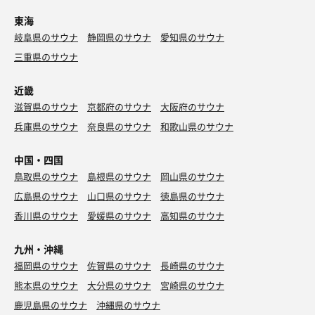
東海
岐阜県のサウナ
静岡県のサウナ
愛知県のサウナ
三重県のサウナ
近畿
滋賀県のサウナ
京都府のサウナ
大阪府のサウナ
兵庫県のサウナ
奈良県のサウナ
和歌山県のサウナ
中国・四国
鳥取県のサウナ
島根県のサウナ
岡山県のサウナ
広島県のサウナ
山口県のサウナ
徳島県のサウナ
香川県のサウナ
愛媛県のサウナ
高知県のサウナ
九州・沖縄
福岡県のサウナ
佐賀県のサウナ
長崎県のサウナ
熊本県のサウナ
大分県のサウナ
宮崎県のサウナ
鹿児島県のサウナ
沖縄県のサウナ