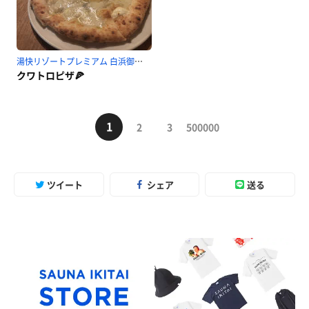
湯快リゾートプレミアム 白浜御苑のサ活
クワトロピザ🍕
1
2
3
500000
ツイート
シェア
送る