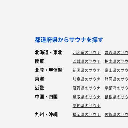
都道府県からサウナを探す
北海道・東北
北海道のサウナ
青森県のサ
関東
茨城県のサウナ
栃木県のサ
北陸・甲信越
新潟県のサウナ
富山県のサ
東海
岐阜県のサウナ
静岡県のサ
近畿
滋賀県のサウナ
京都府のサ
中国・四国
鳥取県のサウナ
島根県のサ
高知県のサウナ
九州・沖縄
福岡県のサウナ
佐賀県のサ