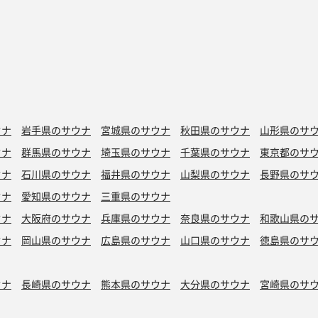
ウナ
岩手県のサウナ
宮城県のサウナ
秋田県のサウナ
山形県のサ
ウナ
群馬県のサウナ
埼玉県のサウナ
千葉県のサウナ
東京都のサ
ウナ
石川県のサウナ
福井県のサウナ
山梨県のサウナ
長野県のサ
ウナ
愛知県のサウナ
三重県のサウナ
ウナ
大阪府のサウナ
兵庫県のサウナ
奈良県のサウナ
和歌山県の
ウナ
岡山県のサウナ
広島県のサウナ
山口県のサウナ
徳島県のサ
ウナ
長崎県のサウナ
熊本県のサウナ
大分県のサウナ
宮崎県のサ