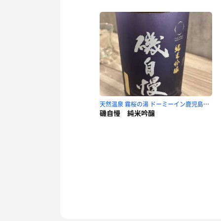
天然温泉 霧桜の湯 ドーミーイン鹿児島のサ活
磯自慢 純米吟醸