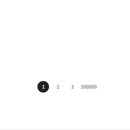
1
2
3
500000