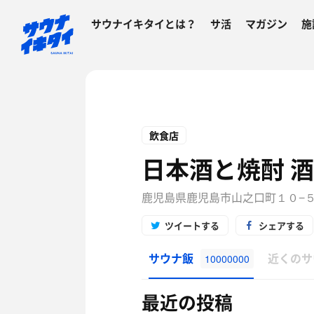
サウナイキタイとは？
サ活
マガジン
施
飲食店
日本酒と焼酎 
鹿児島県鹿児島市山之口町１０−５ BLD.
ツイートする
シェアする
サウナ飯
近くのサ
10000000
最近の投稿