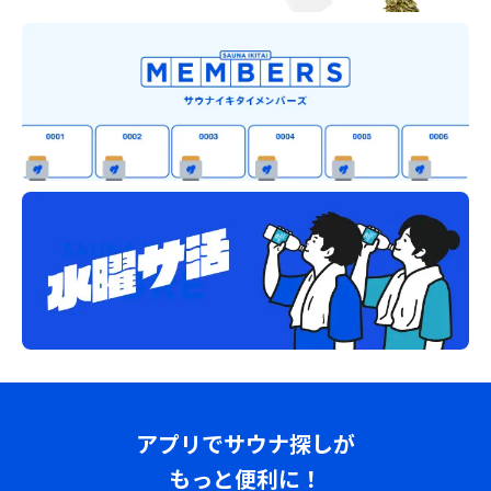
アプリでサウナ探しが
もっと便利に！