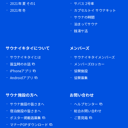
2021年 夏 その1
サバス 2号車
2021年 冬
カプセルトイ サウナキット
サウナの時間
泊まってサウナ
銭湯サ活
サウナイキタイについて
メンバーズ
サウナイキタイとは
サウナイキタイメンバーズ
誕生時のお話
メンバーズロッカー
iPhoneアプリ
協賛施設
Androidアプリ
協賛募集
サウナ施設の方へ
お問い合わせ
サウナ施設の皆さまへ
ヘルプセンター
宿泊施設の皆さまへ
総合お問い合わせ
ポスター掲載店募集
ご意見箱
マナーPOPダウンロード