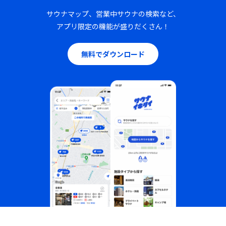
サウナマップ、営業中サウナの検索など、
アプリ限定の機能が盛りだくさん！
無料でダウンロード