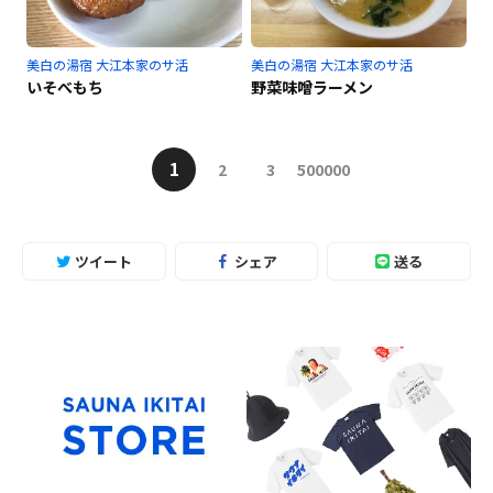
美白の湯宿 大江本家のサ活
美白の湯宿 大江本家のサ活
いそべもち
野菜味噌ラーメン
1
2
3
500000
ツイート
シェア
送る