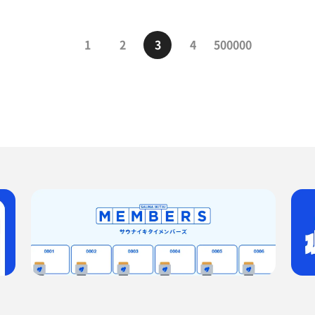
1
2
3
4
500000