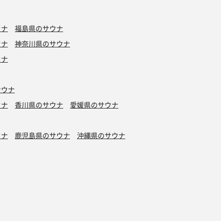
ウナ
福島県のサウナ
ウナ
神奈川県のサウナ
ウナ
サウナ
ウナ
香川県のサウナ
愛媛県のサウナ
ウナ
鹿児島県のサウナ
沖縄県のサウナ
水風呂
タトゥーOK
カプセルホテル有り