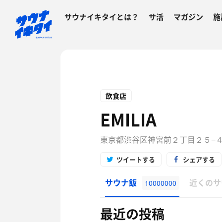
サウナイキタイとは？
サ活
マガジン
施
飲食店
EMILIA
東京都渋谷区神宮前２丁目２５−
ツイートする
シェアする
サウナ飯
近くのサ
10000000
最近の投稿