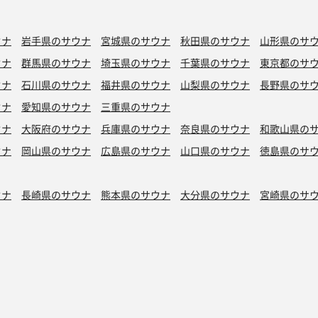
ウナ
岩手県のサウナ
宮城県のサウナ
秋田県のサウナ
山形県のサ
ウナ
群馬県のサウナ
埼玉県のサウナ
千葉県のサウナ
東京都のサ
ウナ
石川県のサウナ
福井県のサウナ
山梨県のサウナ
長野県のサ
ウナ
愛知県のサウナ
三重県のサウナ
ウナ
大阪府のサウナ
兵庫県のサウナ
奈良県のサウナ
和歌山県の
ウナ
岡山県のサウナ
広島県のサウナ
山口県のサウナ
徳島県のサ
ウナ
長崎県のサウナ
熊本県のサウナ
大分県のサウナ
宮崎県のサ
シン水風呂
銭湯サウナ
ボナサウナ
サウナ室テレビ無し
バイブラ
が水風呂
プライベートサウナ