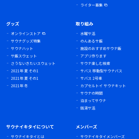
ライター募集
グッズ
取り組み
オンラインストア
水曜サ活
サウナグッズ特集
のんあるサ飯
サウナハット
施設のおすすめサウナ飯
サ飯スウェット
アプリ作ります
さうないきたいスウェット
サウナ楽しむ検索
2021年 夏 その1
サバス 移動型サウナバス
2021年 夏 その1
サバス 2号車
2021年 冬
カプセルトイ サウナキット
サウナの時間
泊まってサウナ
銭湯サ活
サウナイキタイについて
メンバーズ
サウナイキタイとは
サウナイキタイメンバーズ