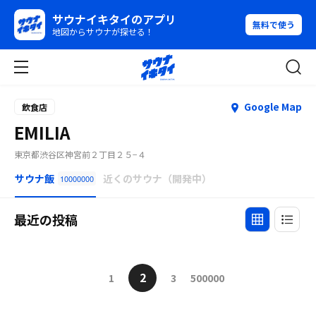
サウナイキタイのアプリ
無料で使う
地図からサウナが探せる！
Google Map
飲食店
EMILIA
東京都渋谷区神宮前２丁目２５−４
サウナ飯
近くのサウナ（開発中）
10000000
最近の投稿
2
1
3
500000