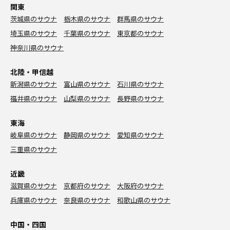
関東
茨城県のサウナ
栃木県のサウナ
群馬県のサウナ
埼玉県のサウナ
千葉県のサウナ
東京都のサウナ
神奈川県のサウナ
北陸・甲信越
新潟県のサウナ
富山県のサウナ
石川県のサウナ
福井県のサウナ
山梨県のサウナ
長野県のサウナ
東海
岐阜県のサウナ
静岡県のサウナ
愛知県のサウナ
三重県のサウナ
近畿
滋賀県のサウナ
京都府のサウナ
大阪府のサウナ
兵庫県のサウナ
奈良県のサウナ
和歌山県のサウナ
中国・四国