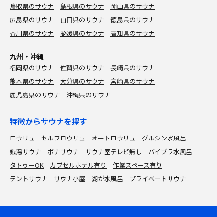
鳥取県のサウナ
島根県のサウナ
岡山県のサウナ
広島県のサウナ
山口県のサウナ
徳島県のサウナ
香川県のサウナ
愛媛県のサウナ
高知県のサウナ
九州・沖縄
福岡県のサウナ
佐賀県のサウナ
長崎県のサウナ
熊本県のサウナ
大分県のサウナ
宮崎県のサウナ
鹿児島県のサウナ
沖縄県のサウナ
特徴からサウナを探す
ロウリュ
セルフロウリュ
オートロウリュ
グルシン水風呂
銭湯サウナ
ボナサウナ
サウナ室テレビ無し
バイブラ水風呂
タトゥーOK
カプセルホテル有り
作業スペース有り
テントサウナ
サウナ小屋
湖が水風呂
プライベートサウナ