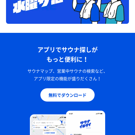
アプリでサウナ探しが
もっと便利に！
サウナマップ、営業中サウナの検索など、
アプリ限定の機能が盛りだくさん！
無料でダウンロード