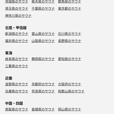
茨城県のサウナ
栃木県のサウナ
群馬県のサウナ
埼玉県のサウナ
千葉県のサウナ
東京都のサウナ
神奈川県のサウナ
北陸・甲信越
新潟県のサウナ
富山県のサウナ
石川県のサウナ
福井県のサウナ
山梨県のサウナ
長野県のサウナ
東海
岐阜県のサウナ
静岡県のサウナ
愛知県のサウナ
三重県のサウナ
近畿
滋賀県のサウナ
京都府のサウナ
大阪府のサウナ
兵庫県のサウナ
奈良県のサウナ
和歌山県のサウナ
中国・四国
鳥取県のサウナ
島根県のサウナ
岡山県のサウナ