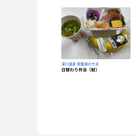
深川温泉 常盤湯のサ活
日替わり弁当（鮭）