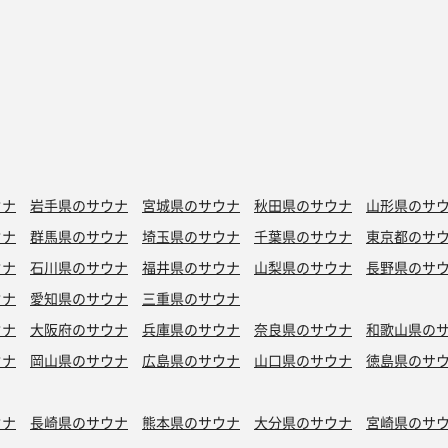
ウナ
岩手県のサウナ
宮城県のサウナ
秋田県のサウナ
山形県のサ
ウナ
群馬県のサウナ
埼玉県のサウナ
千葉県のサウナ
東京都のサ
ウナ
石川県のサウナ
福井県のサウナ
山梨県のサウナ
長野県のサ
ウナ
愛知県のサウナ
三重県のサウナ
ウナ
大阪府のサウナ
兵庫県のサウナ
奈良県のサウナ
和歌山県の
ウナ
岡山県のサウナ
広島県のサウナ
山口県のサウナ
徳島県のサ
ウナ
長崎県のサウナ
熊本県のサウナ
大分県のサウナ
宮崎県のサ