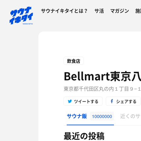
サウナイキタイとは？
サ活
マガジン
施
飲食店
Bellmart東
東京都千代田区丸の内１丁目９−１ 
ツイートする
シェアする
サウナ飯
近くのサ
10000000
最近の投稿