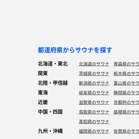
都道府県からサウナを探す
北海道・東北
北海道のサウナ
青森県のサ
関東
茨城県のサウナ
栃木県のサ
北陸・甲信越
新潟県のサウナ
富山県のサ
東海
岐阜県のサウナ
静岡県のサ
近畿
滋賀県のサウナ
京都府のサ
中国・四国
鳥取県のサウナ
島根県のサ
高知県のサウナ
九州・沖縄
福岡県のサウナ
佐賀県のサ