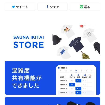
ツイート
シェア
送る