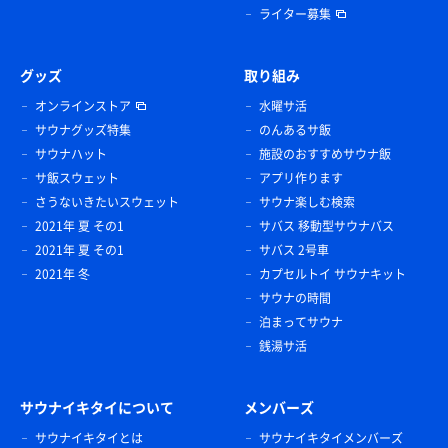
ライター募集
グッズ
取り組み
オンラインストア
水曜サ活
サウナグッズ特集
のんあるサ飯
サウナハット
施設のおすすめサウナ飯
サ飯スウェット
アプリ作ります
さうないきたいスウェット
サウナ楽しむ検索
2021年 夏 その1
サバス 移動型サウナバス
2021年 夏 その1
サバス 2号車
2021年 冬
カプセルトイ サウナキット
サウナの時間
泊まってサウナ
銭湯サ活
サウナイキタイについて
メンバーズ
サウナイキタイとは
サウナイキタイメンバーズ