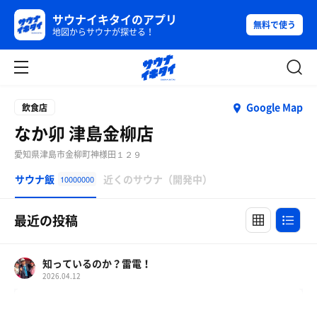
サウナイキタイのアプリ
無料で使う
地図からサウナが探せる！
Google Map
飲食店
なか卯 津島金柳店
愛知県津島市金柳町神様田１２９
サウナ飯
近くのサウナ（開発中）
10000000
最近の投稿
知っているのか？雷電！
2026.04.12