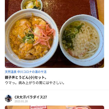
天然温泉 中川コロナの湯のサ活
親子丼とうどん(小)セット。
ウマっ。病み上がりの胃にはやさしい。
CR大汗パラダイス27
2023.01.28