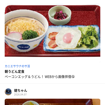
カニエサウナのサ活
朝うどん定食
ベーコンエッグ＆うどん！ WEBから画像拝借🤤
健ちゃん
2026.04.07