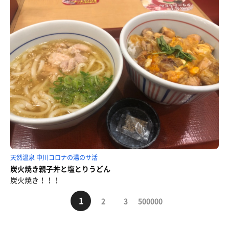
天然温泉 中川コロナの湯のサ活
炭火焼き親子丼と塩とりうどん
炭火焼き！！！
1
2
3
500000