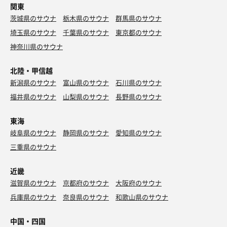
関東
茨城県のサウナ
栃木県のサウナ
群馬県のサウナ
埼玉県のサウナ
千葉県のサウナ
東京都のサウナ
神奈川県のサウナ
北陸・甲信越
新潟県のサウナ
富山県のサウナ
石川県のサウナ
福井県のサウナ
山梨県のサウナ
長野県のサウナ
東海
岐阜県のサウナ
静岡県のサウナ
愛知県のサウナ
三重県のサウナ
近畿
滋賀県のサウナ
京都府のサウナ
大阪府のサウナ
兵庫県のサウナ
奈良県のサウナ
和歌山県のサウナ
中国・四国