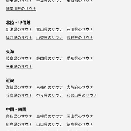
埼玉県のサウナ
千葉県のサウナ
東京都のサウナ
神奈川県のサウナ
北陸・甲信越
新潟県のサウナ
富山県のサウナ
石川県のサウナ
福井県のサウナ
山梨県のサウナ
長野県のサウナ
東海
岐阜県のサウナ
静岡県のサウナ
愛知県のサウナ
三重県のサウナ
近畿
滋賀県のサウナ
京都府のサウナ
大阪府のサウナ
兵庫県のサウナ
奈良県のサウナ
和歌山県のサウナ
中国・四国
鳥取県のサウナ
島根県のサウナ
岡山県のサウナ
広島県のサウナ
山口県のサウナ
徳島県のサウナ