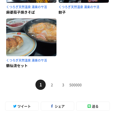
くつろぎ天然温泉 湯楽のサ活
くつろぎ天然温泉 湯楽のサ活
麻婆茄子焼きそば
餃子
くつろぎ天然温泉 湯楽のサ活
鶴仙流セット
1
2
3
500000
ツイート
シェア
送る