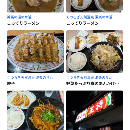
神馬の湯のサ活
くつろぎ天然温泉 湯楽のサ活
こってりラーメン
こってりラーメン
くつろぎ天然温泉 湯楽のサ活
くつろぎ天然温泉 湯楽のサ活
餃子
野菜たっぷり春のあんかけ焼きそばBセット