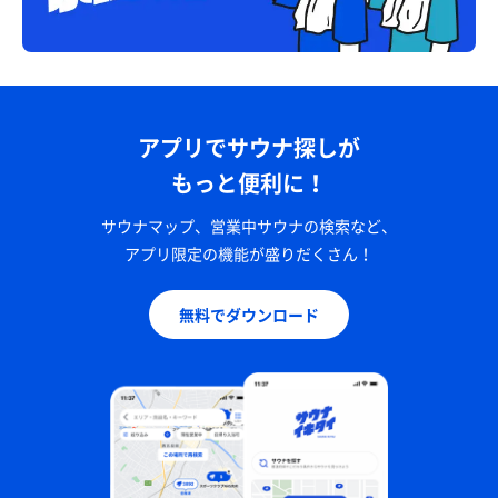
アプリでサウナ探しが
もっと便利に！
サウナマップ、営業中サウナの検索など、
アプリ限定の機能が盛りだくさん！
無料でダウンロード