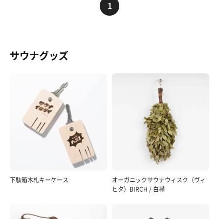
1
サウナグッズ
下駄箱木札キーケース
オーガニックサウナウィスク（ヴィ
ヒタ）BIRCH / 白樺