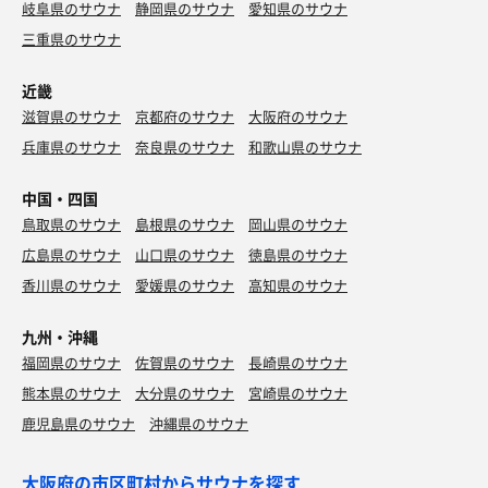
岐阜県のサウナ
静岡県のサウナ
愛知県のサウナ
三重県のサウナ
近畿
滋賀県のサウナ
京都府のサウナ
大阪府のサウナ
兵庫県のサウナ
奈良県のサウナ
和歌山県のサウナ
中国・四国
鳥取県のサウナ
島根県のサウナ
岡山県のサウナ
広島県のサウナ
山口県のサウナ
徳島県のサウナ
香川県のサウナ
愛媛県のサウナ
高知県のサウナ
九州・沖縄
福岡県のサウナ
佐賀県のサウナ
長崎県のサウナ
熊本県のサウナ
大分県のサウナ
宮崎県のサウナ
鹿児島県のサウナ
沖縄県のサウナ
大阪府の市区町村からサウナを探す