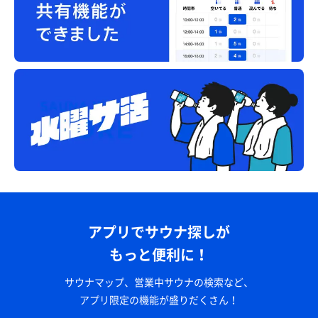
アプリでサウナ探しが
もっと便利に！
サウナマップ、営業中サウナの検索など、
アプリ限定の機能が盛りだくさん！