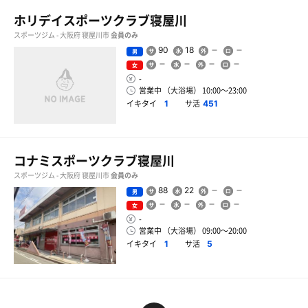
ホリデイスポーツクラブ寝屋川
スポーツジム - 大阪府 寝屋川市
会員のみ
90
18
男
女
-
営業中 （大浴場） 10:00〜23:00
イキタイ
サ活
1
451
コナミスポーツクラブ寝屋川
スポーツジム - 大阪府 寝屋川市
会員のみ
88
22
男
女
-
営業中 （大浴場） 09:00〜20:00
イキタイ
サ活
1
5