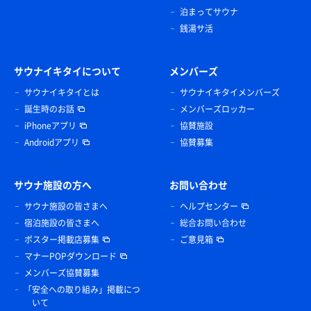
泊まってサウナ
銭湯サ活
サウナイキタイについて
メンバーズ
サウナイキタイとは
サウナイキタイメンバーズ
誕生時のお話
メンバーズロッカー
iPhoneアプリ
協賛施設
Androidアプリ
協賛募集
サウナ施設の方へ
お問い合わせ
サウナ施設の皆さまへ
ヘルプセンター
宿泊施設の皆さまへ
総合お問い合わせ
ポスター掲載店募集
ご意見箱
マナーPOPダウンロード
メンバーズ協賛募集
「安全への取り組み」掲載につ
いて