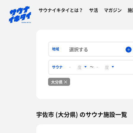
サウナイキタイとは？
サ活
マガジン
施
選択する
地域
〜
サウナ
大分県
宇佐市 (大分県) のサウナ施設一覧