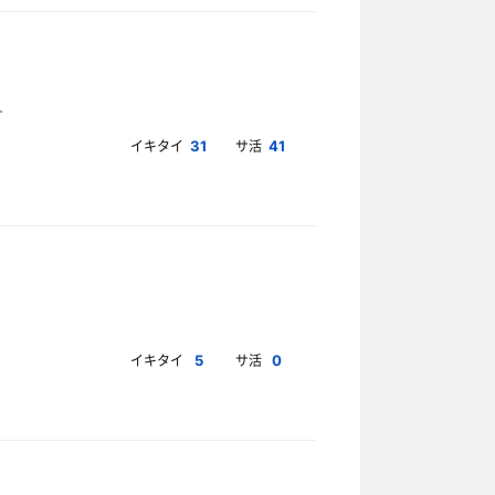
イキタイ
サ活
31
41
イキタイ
サ活
5
0