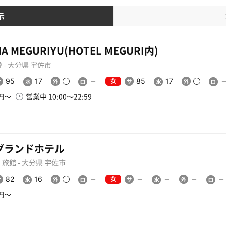
示
A MEGURIYU(HOTEL MEGURI内)
 - 大分県 宇佐市
女
95
17
85
17
0円〜
営業中 10:00〜22:59
グランドホテル
旅館 - 大分県 宇佐市
女
82
16
0円〜