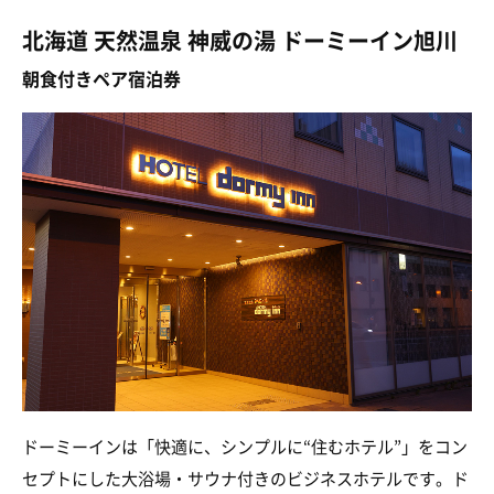
北海道 天然温泉 神威の湯 ドーミーイン旭川
朝食付きペア宿泊券
ドーミーインは「快適に、シンプルに“住むホテル”」をコン
セプトにした大浴場・サウナ付きのビジネスホテルです。ド