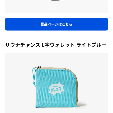
景品ページはこちら
サウナチャンス L字ウォレット ライトブルー