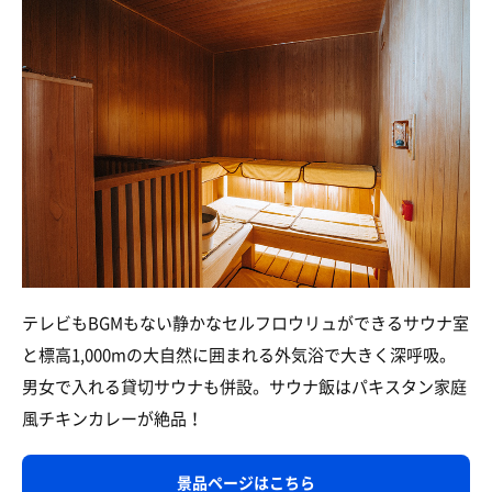
テレビもBGMもない静かなセルフロウリュができるサウナ室
と標高1,000mの大自然に囲まれる外気浴で大きく深呼吸。
男女で入れる貸切サウナも併設。サウナ飯はパキスタン家庭
風チキンカレーが絶品！
景品ページはこちら