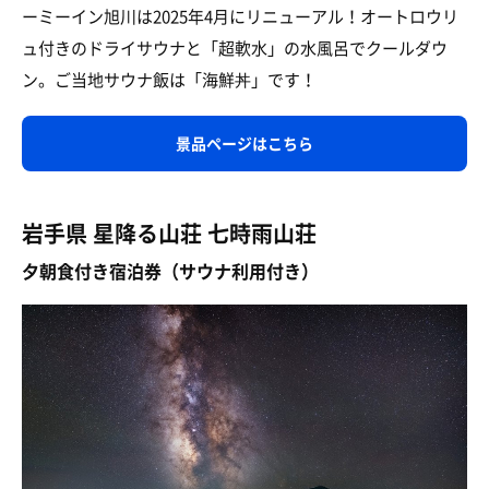
ーミーイン旭川は2025年4月にリニューアル！オートロウリ
ュ付きのドライサウナと「超軟水」の水風呂でクールダウ
ン。ご当地サウナ飯は「海鮮丼」です！
景品ページはこちら
岩手県 星降る山荘 七時雨山荘
夕朝食付き宿泊券（サウナ利用付き）