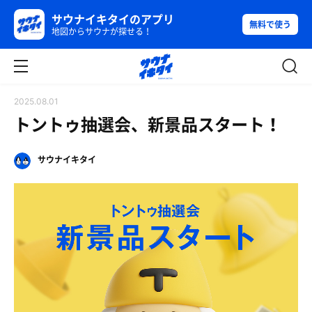
サウナイキタイのアプリ
無料で使う
地図からサウナが探せる！
2025.08.01
トントゥ抽選会、新景品スタート！
サウナイキタイ