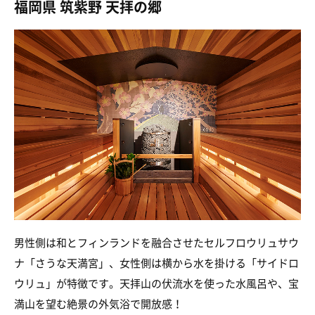
福岡県 筑紫野 天拝の郷
男性側は和とフィンランドを融合させたセルフロウリュサウ
ナ「さうな天満宮」、女性側は横から水を掛ける「サイドロ
ウリュ」が特徴です。天拝山の伏流水を使った水風呂や、宝
満山を望む絶景の外気浴で開放感！