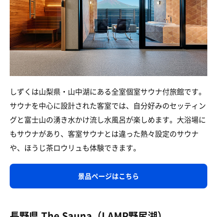
しずくは山梨県・山中湖にある全室個室サウナ付旅館です。
サウナを中心に設計された客室では、自分好みのセッティン
グと富士山の湧き水かけ流し水風呂が楽しめます。大浴場に
もサウナがあり、客室サウナとは違った熱々設定のサウナ
や、ほうじ茶ロウリュも体験できます。
景品ページはこちら
長野県 The Sauna（LAMP野尻湖）