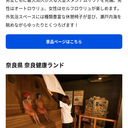
男女ともに最大30人が入る大型スタジアムサウナを完備。男
性はオートロウリュ、女性はセルフロウリュが楽しめます。
外気浴スペースには種類豊富な休憩椅子が並び、瀬戸内海を
眺めながらゆったりとくつろげます！
景品ページはこちら
奈良県 奈良健康ランド