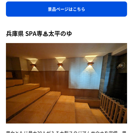
景品ページはこちら
兵庫県 SPA専♨太平のゆ