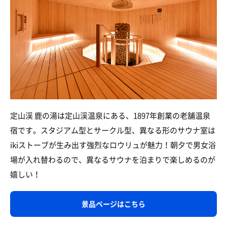
定山渓 鹿の湯は定山渓温泉にある、1897年創業の老舗温泉
宿です。スタジアム型とサークル型、異なる形のサウナ室は
ikiストーブが生み出す強烈なロウリュが魅力！朝夕で男女浴
場が入れ替わるので、異なるサウナを泊まりで楽しめるのが
嬉しい！
景品ページはこちら