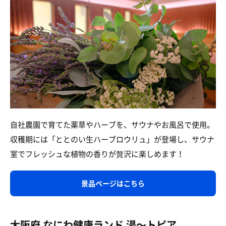
自社農園で育てた薬草やハーブを、サウナやお風呂で使用。
収穫期には「ととのい生ハーブロウリュ」が登場し、サウナ
室でフレッシュな植物の香りが贅沢に楽しめます！
景品ページはこちら
大阪府 なにわ健康ランド 湯〜トピア