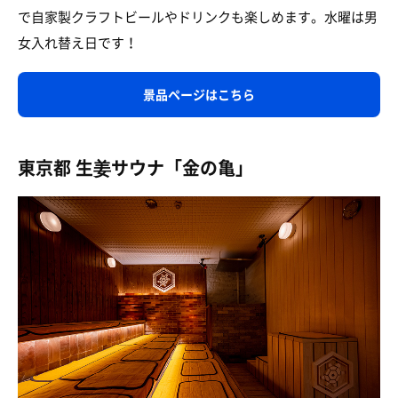
で自家製クラフトビールやドリンクも楽しめます。水曜は男
女入れ替え日です！
景品ページはこちら
東京都 生姜サウナ「金の亀」