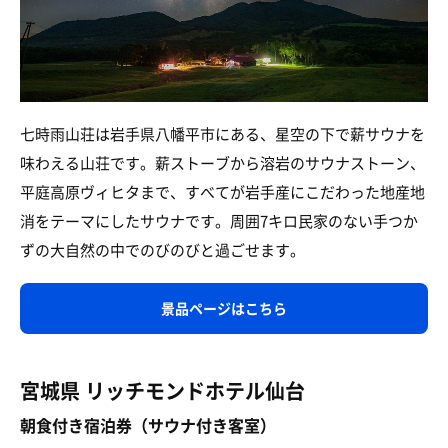
七時雨山荘は岩手県八幡平市にある、星空の下で薪サウナを
味わえる山荘です。薪ストーブから溶岩のサウナストーン、
平庭高原ヴィヒタまで、すべてが岩手産にこだわった地産地
消をテーマにしたサウナです。周囲7キロ民家のない手つか
ずの大自然の中でのびのびと過ごせます。
景品ページはこちら
宮城県 リッチモンドホテル仙台
朝食付き宿泊券（サウナ付き客室）