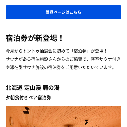
景品ページはこちら
宿泊券が新登場！
今月からトントゥ抽選会に初めて「宿泊券」が登場！
サウナがある宿泊施設さんからのご協賛で、客室サウナ付き
や滞在型サウナ施設の宿泊券をご用意いただいています。
北海道
定山渓 鹿の湯
夕朝食付きペア宿泊券