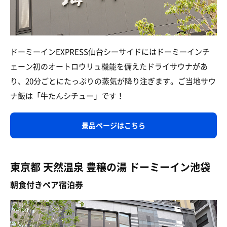
ドーミーインEXPRESS仙台シーサイドにはドーミーインチ
ェーン初のオートロウリュ機能を備えたドライサウナがあ
り、20分ごとにたっぷりの蒸気が降り注ぎます。ご当地サウ
ナ飯は「牛たんシチュー」です！
景品ページはこちら
東京都 天然温泉 豊穣の湯 ドーミーイン池袋
朝食付きペア宿泊券