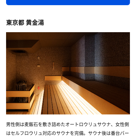
東京都 黄金湯
男性側は麦飯石を敷き詰めたオートロウリュサウナ、女性側
はセルフロウリュ対応のサウナを完備。サウナ後は番台バー