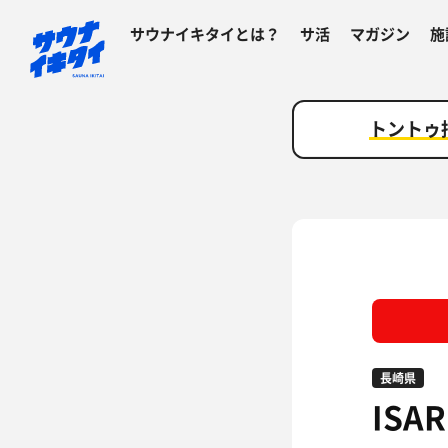
サウナイキタイとは？
サ活
マガジン
施
トントゥ
長崎県
ISA