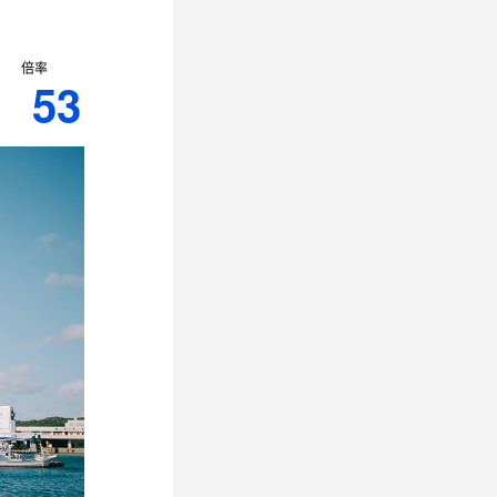
倍率
53