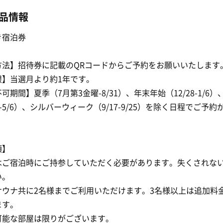
品情報
き宿泊券
方法】招待券に記載のQRコードからご予約をお願いいたします
限】当選月より約1年です。
可期間】夏季（7月第3金曜-8/31）、年末年始（12/28-1/6）
29-5/6）、シルバーウィーク（9/17-9/25）を除く日程でご予
項】
はご宿泊時にご持参していただく必要があります。失くされな
い。
サウナ共に2名様までご利用いただけます。3名様以上は追加料
ます。
可能な部屋は限りがございます。