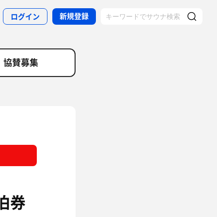
新規登録
ログイン
協賛募集
泊券