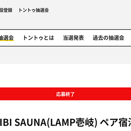
設登録
トントゥ抽選会
抽選会
トントゥとは
当選発表
過去の抽選会
応募終了
RIBI SAUNA(LAMP壱岐)
ペア宿