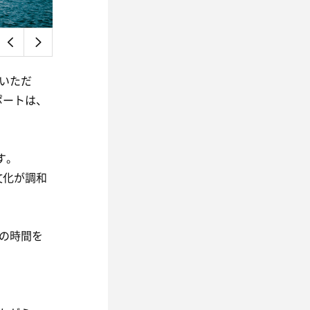
いただ
ポートは、
す。
文化が調和
しの時間を