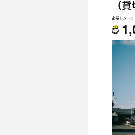
（貸
必要トントゥ
1,