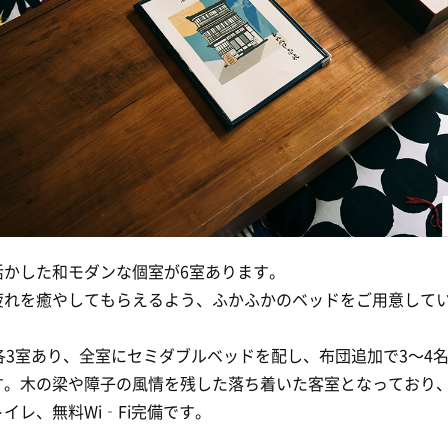
活かした和モダンな個室が6室あります。
疲れを癒やしてもらえるよう、ふかふかのベッドをご用意して
各3室あり、全室にセミダブルベッドを配し、布団追加で3〜4
す。木の梁や障子の風情を残した落ち着いた客室となっており
イレ、無料Wi‑Fi完備です。