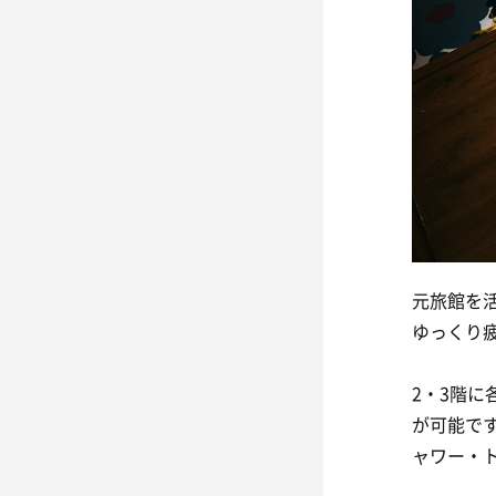
元旅館を
ゆっくり
2・3階に
が可能で
ャワー・ト