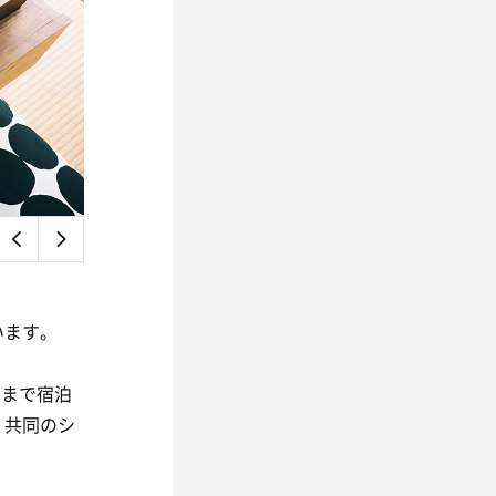
います。
名まで宿泊
、共同のシ