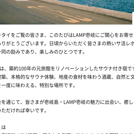
キタイをご覧の皆さま、このたびはLAMP壱岐にご関心をお寄せ
ありがとうございます。日頃からいただく皆さまの熱いサ活レ
一同の励みであり、楽しみのひとつです。
岐は、築約100年の元旅館をリノベーションしたサウナ付き宿で
建築、本格的なサウナ体験、地産の食材を味わう酒蔵、自然と
を一度に味わえる、特別な場所です。
会を通じて、皆さまが壱岐島・LAMP壱岐の魅力に出会い、癒
いただければ幸いです。
とは