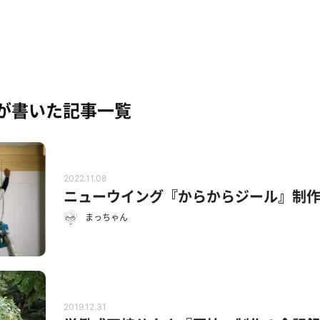
が書いた記事一覧
2022.11.08
ニューウイング『からからジール』制
まっちゃん
2019.12.31