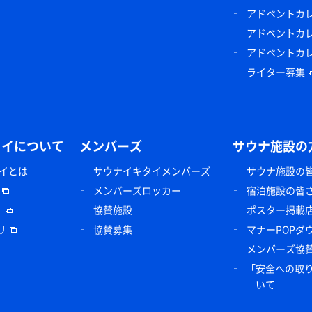
アドベントカレン
アドベントカレン
アドベントカレン
ライター募集
タイについて
メンバーズ
サウナ施設の
イとは
サウナイキタイメンバーズ
サウナ施設の
メンバーズロッカー
宿泊施設の皆
リ
協賛施設
ポスター掲載
リ
協賛募集
マナーPOPダ
メンバーズ協
「安全への取
いて