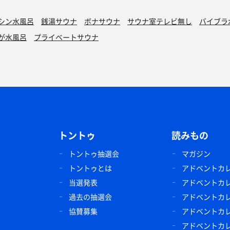
シン水風呂
銭湯サウナ
ボナサウナ
サウナ室テレビ無し
バイブラ
が水風呂
プライベートサウナ
トントゥ
読みもの
トントゥ抽選会
マガジン
トントゥとは
アドベントカレン
当選発表
アドベントカレン
過去の抽選会
アドベントカレン
協賛募集
アドベントカレン
アドベントカレン