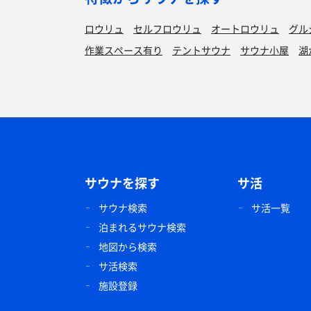
ロウリュ
セルフロウリュ
オートロウリュ
グル
作業スペース有り
テントサウナ
サウナ小屋
湖
サウナを探す
サ活
サウナ検索
サ活一覧
泊まれるサウナ検索
地図から検索
サ活検索
施設登録