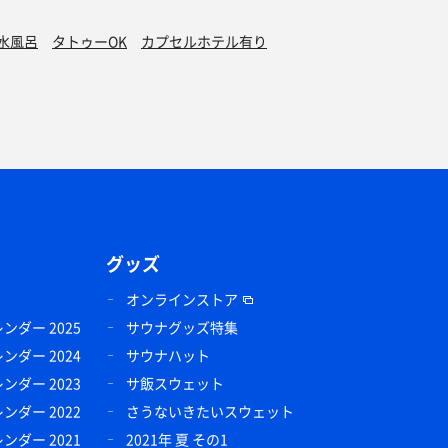
水風呂
タトゥーOK
カプセルホテル有り
グッズ
オンラインストア
ダー 2025
サウナグッズ特集
ダー 2024
サウナハット
ダー 2023
サ飯スウェット
ダー 2022
さうないきたいスウェット
ダー 2021
2021年 夏 その1