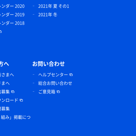
ダー 2020
2021年 夏 その1
ダー 2019
2021年 冬
ダー 2018
方へ
お問い合わせ
皆さまへ
ヘルプセンター
さまへ
総合お問い合わせ
店募集
ご意見箱
ウンロード
賛募集
り組み」掲載につ