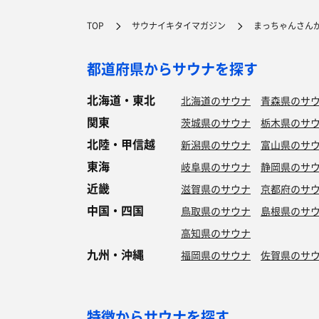
TOP
サウナイキタイマガジン
まっちゃんさん
都道府県からサウナを探す
北海道・東北
北海道のサウナ
青森県のサ
関東
茨城県のサウナ
栃木県のサ
北陸・甲信越
新潟県のサウナ
富山県のサ
東海
岐阜県のサウナ
静岡県のサ
近畿
滋賀県のサウナ
京都府のサ
中国・四国
鳥取県のサウナ
島根県のサ
高知県のサウナ
九州・沖縄
福岡県のサウナ
佐賀県のサ
特徴からサウナを探す