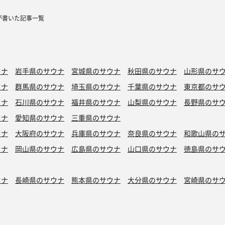
が書いた記事一覧
ウナ
岩手県のサウナ
宮城県のサウナ
秋田県のサウナ
山形県のサ
ウナ
群馬県のサウナ
埼玉県のサウナ
千葉県のサウナ
東京都のサ
ウナ
石川県のサウナ
福井県のサウナ
山梨県のサウナ
長野県のサ
ウナ
愛知県のサウナ
三重県のサウナ
ウナ
大阪府のサウナ
兵庫県のサウナ
奈良県のサウナ
和歌山県の
ウナ
岡山県のサウナ
広島県のサウナ
山口県のサウナ
徳島県のサ
ウナ
長崎県のサウナ
熊本県のサウナ
大分県のサウナ
宮崎県のサ