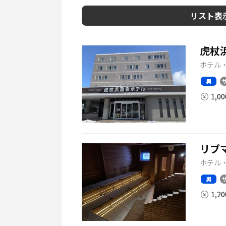
リスト表
虎杖浜
ホテル・
男
1,0
リブ
ホテル・
男
1,2