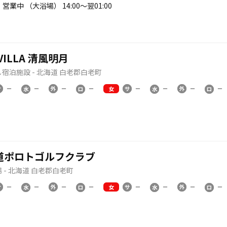
営業中 （大浴場） 14:00〜翌01:00
 VILLA 清風明月
宿泊施設 - 北海道 白老郡白老町
女
道ポロトゴルフクラブ
 - 北海道 白老郡白老町
女