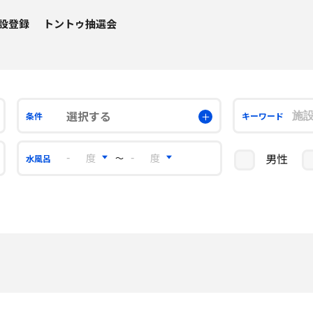
設登録
トントゥ抽選会
選択する
条件
キーワード
男性
〜
水風呂