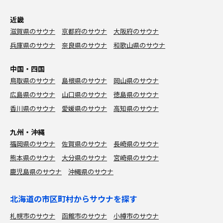
近畿
滋賀県のサウナ
京都府のサウナ
大阪府のサウナ
兵庫県のサウナ
奈良県のサウナ
和歌山県のサウナ
中国・四国
鳥取県のサウナ
島根県のサウナ
岡山県のサウナ
広島県のサウナ
山口県のサウナ
徳島県のサウナ
香川県のサウナ
愛媛県のサウナ
高知県のサウナ
九州・沖縄
福岡県のサウナ
佐賀県のサウナ
長崎県のサウナ
熊本県のサウナ
大分県のサウナ
宮崎県のサウナ
鹿児島県のサウナ
沖縄県のサウナ
北海道の市区町村からサウナを探す
札幌市のサウナ
函館市のサウナ
小樽市のサウナ