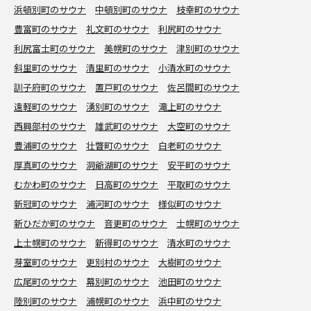
浜頓別町のサウナ
中頓別町のサウナ
枝幸町のサウナ
豊富町のサウナ
礼文町のサウナ
利尻町のサウナ
利尻富士町のサウナ
美幌町のサウナ
津別町のサウナ
斜里町のサウナ
清里町のサウナ
小清水町のサウナ
訓子府町のサウナ
置戸町のサウナ
佐呂間町のサウナ
遠軽町のサウナ
湧別町のサウナ
滝上町のサウナ
西興部村のサウナ
雄武町のサウナ
大空町のサウナ
豊浦町のサウナ
壮瞥町のサウナ
白老町のサウナ
厚真町のサウナ
洞爺湖町のサウナ
安平町のサウナ
むかわ町のサウナ
日高町のサウナ
平取町のサウナ
新冠町のサウナ
浦河町のサウナ
様似町のサウナ
新ひだか町のサウナ
音更町のサウナ
士幌町のサウナ
上士幌町のサウナ
新得町のサウナ
清水町のサウナ
芽室町のサウナ
更別村のサウナ
大樹町のサウナ
広尾町のサウナ
幕別町のサウナ
池田町のサウナ
陸別町のサウナ
浦幌町のサウナ
浜中町のサウナ