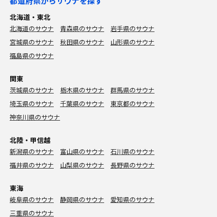
都道府県からサウナを探す
北海道・東北
北海道のサウナ
青森県のサウナ
岩手県のサウナ
宮城県のサウナ
秋田県のサウナ
山形県のサウナ
福島県のサウナ
関東
茨城県のサウナ
栃木県のサウナ
群馬県のサウナ
埼玉県のサウナ
千葉県のサウナ
東京都のサウナ
神奈川県のサウナ
北陸・甲信越
新潟県のサウナ
富山県のサウナ
石川県のサウナ
福井県のサウナ
山梨県のサウナ
長野県のサウナ
東海
岐阜県のサウナ
静岡県のサウナ
愛知県のサウナ
三重県のサウナ