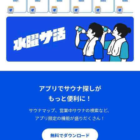
アプリでサウナ探しが
もっと便利に！
サウナマップ、営業中サウナの検索など、
アプリ限定の機能が盛りだくさん！
無料でダウンロード