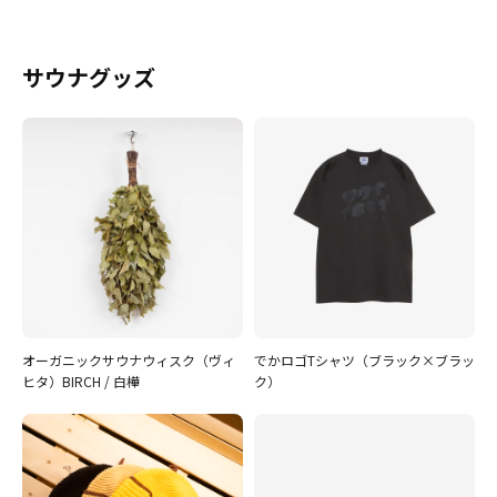
サウナグッズ
オーガニックサウナウィスク（ヴィ
でかロゴTシャツ（ブラック×ブラッ
ヒタ）BIRCH / 白樺
ク）