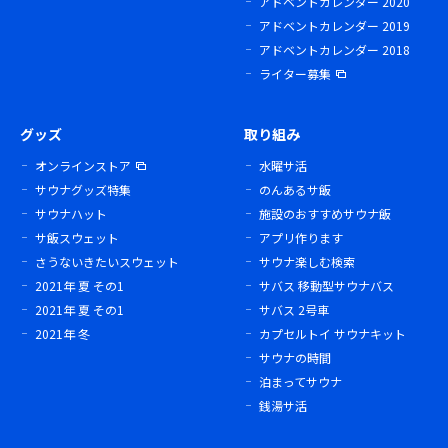
アドベントカレンダー 2020
アドベントカレンダー 2019
アドベントカレンダー 2018
ライター募集
グッズ
取り組み
オンラインストア
水曜サ活
サウナグッズ特集
のんあるサ飯
サウナハット
施設のおすすめサウナ飯
サ飯スウェット
アプリ作ります
さうないきたいスウェット
サウナ楽しむ検索
2021年 夏 その1
サバス 移動型サウナバス
2021年 夏 その1
サバス 2号車
2021年 冬
カプセルトイ サウナキット
サウナの時間
泊まってサウナ
銭湯サ活