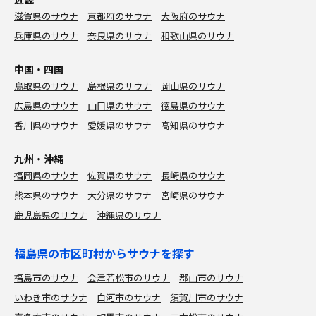
滋賀県のサウナ
京都府のサウナ
大阪府のサウナ
兵庫県のサウナ
奈良県のサウナ
和歌山県のサウナ
中国・四国
鳥取県のサウナ
島根県のサウナ
岡山県のサウナ
広島県のサウナ
山口県のサウナ
徳島県のサウナ
香川県のサウナ
愛媛県のサウナ
高知県のサウナ
九州・沖縄
福岡県のサウナ
佐賀県のサウナ
長崎県のサウナ
熊本県のサウナ
大分県のサウナ
宮崎県のサウナ
鹿児島県のサウナ
沖縄県のサウナ
福島県の市区町村からサウナを探す
福島市のサウナ
会津若松市のサウナ
郡山市のサウナ
いわき市のサウナ
白河市のサウナ
須賀川市のサウナ