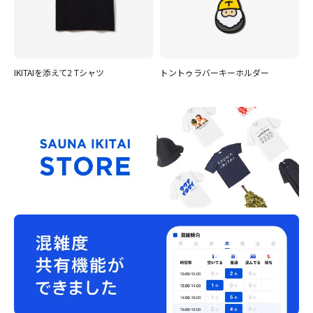
IKITAIを添えて2 Tシャツ
トントゥラバーキーホルダー