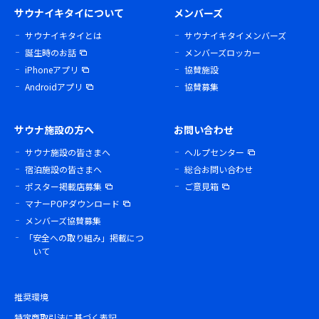
サウナイキタイについて
メンバーズ
サウナイキタイとは
サウナイキタイメンバーズ
誕生時のお話
メンバーズロッカー
iPhoneアプリ
協賛施設
Androidアプリ
協賛募集
サウナ施設の方へ
お問い合わせ
サウナ施設の皆さまへ
ヘルプセンター
宿泊施設の皆さまへ
総合お問い合わせ
ポスター掲載店募集
ご意見箱
マナーPOPダウンロード
メンバーズ協賛募集
「安全への取り組み」掲載につ
いて
推奨環境
特定商取引法に基づく表記