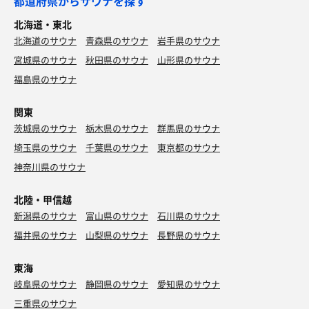
都道府県からサウナを探す
北海道・東北
北海道のサウナ
青森県のサウナ
岩手県のサウナ
宮城県のサウナ
秋田県のサウナ
山形県のサウナ
福島県のサウナ
関東
茨城県のサウナ
栃木県のサウナ
群馬県のサウナ
埼玉県のサウナ
千葉県のサウナ
東京都のサウナ
神奈川県のサウナ
北陸・甲信越
新潟県のサウナ
富山県のサウナ
石川県のサウナ
福井県のサウナ
山梨県のサウナ
長野県のサウナ
東海
岐阜県のサウナ
静岡県のサウナ
愛知県のサウナ
三重県のサウナ