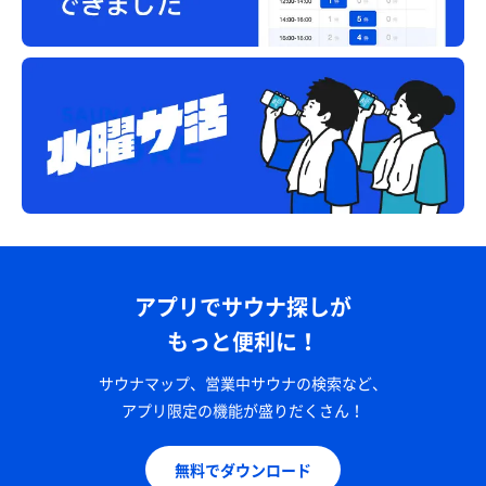
アプリでサウナ探しが
もっと便利に！
サウナマップ、営業中サウナの検索など、
アプリ限定の機能が盛りだくさん！
無料でダウンロード