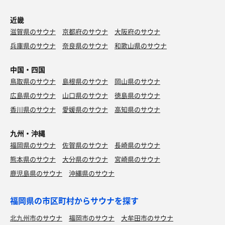
近畿
滋賀県のサウナ
京都府のサウナ
大阪府のサウナ
兵庫県のサウナ
奈良県のサウナ
和歌山県のサウナ
中国・四国
鳥取県のサウナ
島根県のサウナ
岡山県のサウナ
広島県のサウナ
山口県のサウナ
徳島県のサウナ
香川県のサウナ
愛媛県のサウナ
高知県のサウナ
九州・沖縄
福岡県のサウナ
佐賀県のサウナ
長崎県のサウナ
熊本県のサウナ
大分県のサウナ
宮崎県のサウナ
鹿児島県のサウナ
沖縄県のサウナ
福岡県の市区町村からサウナを探す
北九州市のサウナ
福岡市のサウナ
大牟田市のサウナ