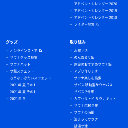
アドベントカレンダー 2020
アドベントカレンダー 2019
アドベントカレンダー 2018
ライター募集
グッズ
取り組み
オンラインストア
水曜サ活
サウナグッズ特集
のんあるサ飯
サウナハット
施設のおすすめサウナ飯
サ飯スウェット
アプリ作ります
さうないきたいスウェット
サウナ楽しむ検索
2021年 夏 その1
サバス 移動型サウナバス
2021年 夏 その1
サバス 2号車
2021年 冬
カプセルトイ サウナキット
サウナ応援企業
サウナの時間
泊まってサウナ
銭湯サ活