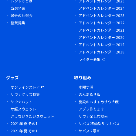
トントゥとは
アドベントカレンダー 2025
当選発表
アドベントカレンダー 2024
過去の抽選会
アドベントカレンダー 2023
協賛募集
アドベントカレンダー 2022
アドベントカレンダー 2021
アドベントカレンダー 2020
アドベントカレンダー 2019
アドベントカレンダー 2018
ライター募集
グッズ
取り組み
オンラインストア
水曜サ活
サウナグッズ特集
のんあるサ飯
サウナハット
施設のおすすめサウナ飯
サ飯スウェット
アプリ作ります
さうないきたいスウェット
サウナ楽しむ検索
2021年 夏 その1
サバス 移動型サウナバス
2021年 夏 その1
サバス 2号車