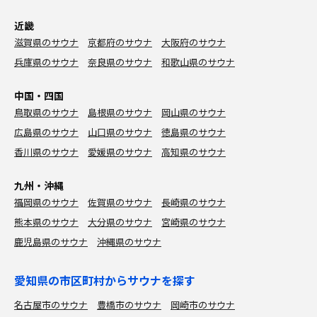
近畿
滋賀県のサウナ
京都府のサウナ
大阪府のサウナ
兵庫県のサウナ
奈良県のサウナ
和歌山県のサウナ
中国・四国
鳥取県のサウナ
島根県のサウナ
岡山県のサウナ
広島県のサウナ
山口県のサウナ
徳島県のサウナ
香川県のサウナ
愛媛県のサウナ
高知県のサウナ
九州・沖縄
福岡県のサウナ
佐賀県のサウナ
長崎県のサウナ
熊本県のサウナ
大分県のサウナ
宮崎県のサウナ
鹿児島県のサウナ
沖縄県のサウナ
愛知県の市区町村からサウナを探す
名古屋市のサウナ
豊橋市のサウナ
岡崎市のサウナ