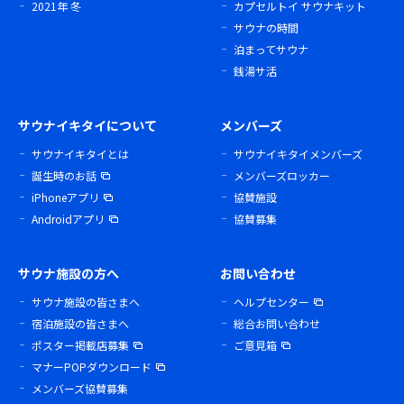
2021年 冬
カプセルトイ サウナキット
サウナの時間
泊まってサウナ
銭湯サ活
サウナイキタイについて
メンバーズ
サウナイキタイとは
サウナイキタイメンバーズ
誕生時のお話
メンバーズロッカー
iPhoneアプリ
協賛施設
Androidアプリ
協賛募集
サウナ施設の方へ
お問い合わせ
サウナ施設の皆さまへ
ヘルプセンター
宿泊施設の皆さまへ
総合お問い合わせ
ポスター掲載店募集
ご意見箱
マナーPOPダウンロード
メンバーズ協賛募集