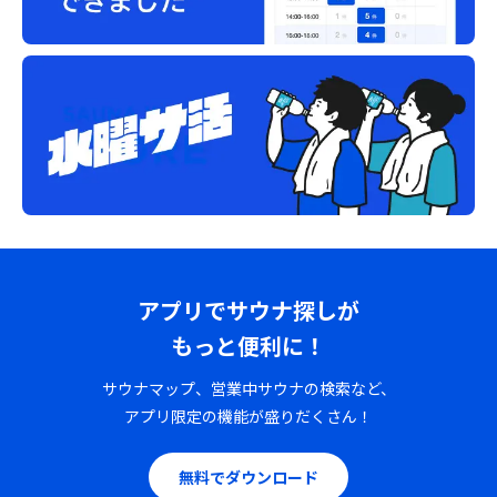
アプリでサウナ探しが
もっと便利に！
サウナマップ、営業中サウナの検索など、
アプリ限定の機能が盛りだくさん！
無料でダウンロード