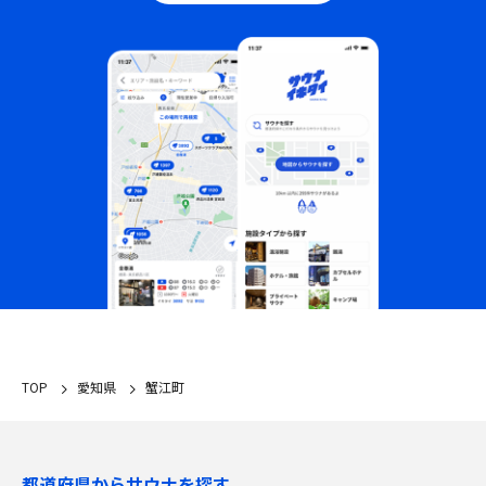
TOP
愛知県
蟹江町
都道府県からサウナを探す