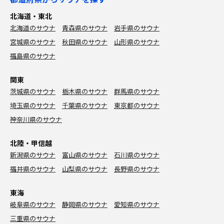
北海道・東北
北海道のサウナ
青森県のサウナ
岩手県のサウナ
宮城県のサウナ
秋田県のサウナ
山形県のサウナ
福島県のサウナ
関東
茨城県のサウナ
栃木県のサウナ
群馬県のサウナ
埼玉県のサウナ
千葉県のサウナ
東京都のサウナ
神奈川県のサウナ
北陸・甲信越
新潟県のサウナ
富山県のサウナ
石川県のサウナ
福井県のサウナ
山梨県のサウナ
長野県のサウナ
東海
岐阜県のサウナ
静岡県のサウナ
愛知県のサウナ
三重県のサウナ