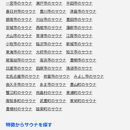
一宮市のサウナ
瀬戸市のサウナ
半田市のサウナ
春日井市のサウナ
豊川市のサウナ
津島市のサウナ
碧南市のサウナ
刈谷市のサウナ
豊田市のサウナ
安城市のサウナ
西尾市のサウナ
蒲郡市のサウナ
犬山市のサウナ
常滑市のサウナ
江南市のサウナ
小牧市のサウナ
稲沢市のサウナ
新城市のサウナ
東海市のサウナ
大府市のサウナ
知立市のサウナ
尾張旭市のサウナ
高浜市のサウナ
豊明市のサウナ
日進市のサウナ
田原市のサウナ
清須市のサウナ
北名古屋市のサウナ
弥富市のサウナ
みよし市のサウナ
長久手市のサウナ
あま市のサウナ
豊山町のサウナ
蟹江町のサウナ
飛島村のサウナ
東浦町のサウナ
南知多町のサウナ
武豊町のサウナ
東栄町のサウナ
豊根村のサウナ
設楽町のサウナ
特徴からサウナを探す