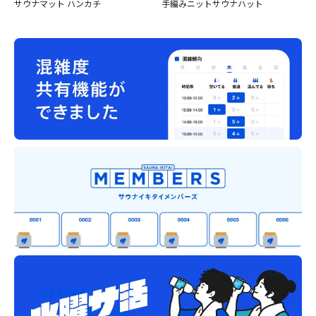
サウナマット ハンカチ
手編みニットサウナハット