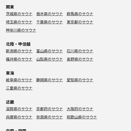
関東
茨城県のサウナ
栃木県のサウナ
群馬県のサウナ
埼玉県のサウナ
千葉県のサウナ
東京都のサウナ
神奈川県のサウナ
北陸・甲信越
新潟県のサウナ
富山県のサウナ
石川県のサウナ
福井県のサウナ
山梨県のサウナ
長野県のサウナ
東海
岐阜県のサウナ
静岡県のサウナ
愛知県のサウナ
三重県のサウナ
近畿
滋賀県のサウナ
京都府のサウナ
大阪府のサウナ
兵庫県のサウナ
奈良県のサウナ
和歌山県のサウナ
中国・四国