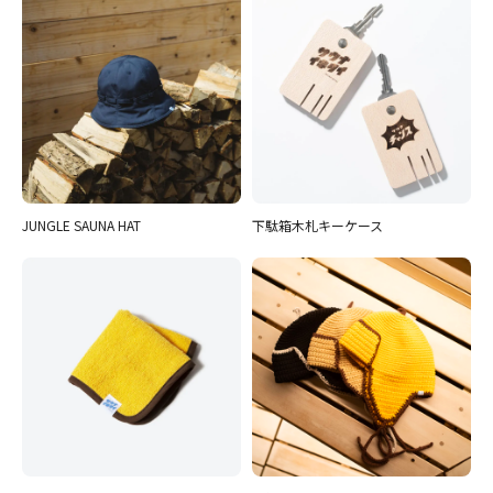
JUNGLE SAUNA HAT
下駄箱木札キーケース