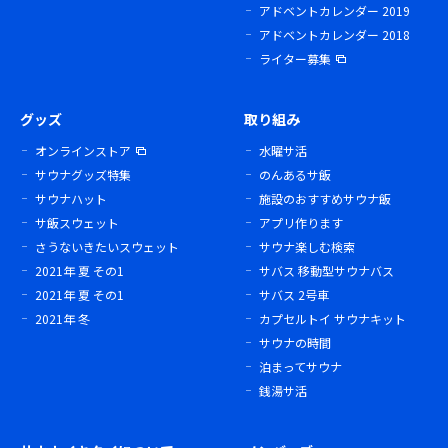
アドベントカレンダー 2019
アドベントカレンダー 2018
ライター募集
グッズ
取り組み
オンラインストア
水曜サ活
サウナグッズ特集
のんあるサ飯
サウナハット
施設のおすすめサウナ飯
サ飯スウェット
アプリ作ります
さうないきたいスウェット
サウナ楽しむ検索
2021年 夏 その1
サバス 移動型サウナバス
2021年 夏 その1
サバス 2号車
2021年 冬
カプセルトイ サウナキット
サウナの時間
泊まってサウナ
銭湯サ活