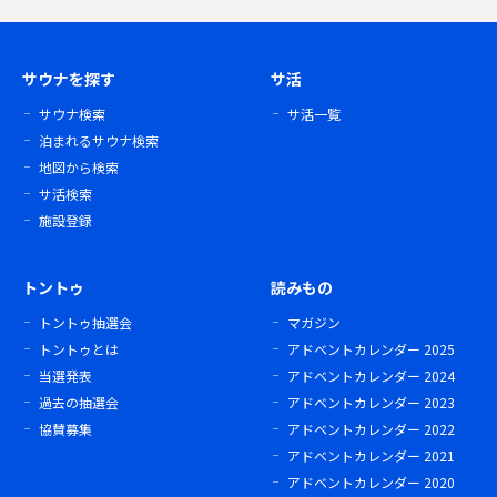
サウナを探す
サ活
サウナ検索
サ活一覧
泊まれるサウナ検索
地図から検索
サ活検索
施設登録
トントゥ
読みもの
トントゥ抽選会
マガジン
トントゥとは
アドベントカレンダー 2025
当選発表
アドベントカレンダー 2024
過去の抽選会
アドベントカレンダー 2023
協賛募集
アドベントカレンダー 2022
アドベントカレンダー 2021
アドベントカレンダー 2020