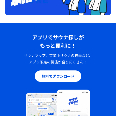
アプリでサウナ探しが
もっと便利に！
サウナマップ、営業中サウナの検索など、
アプリ限定の機能が盛りだくさん！
無料でダウンロード