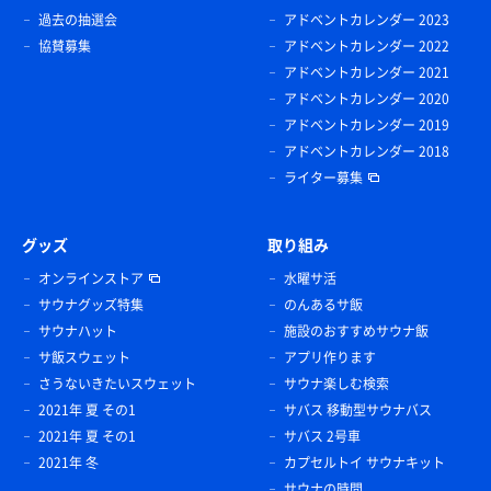
過去の抽選会
アドベントカレンダー 2023
協賛募集
アドベントカレンダー 2022
アドベントカレンダー 2021
アドベントカレンダー 2020
アドベントカレンダー 2019
アドベントカレンダー 2018
ライター募集
グッズ
取り組み
オンラインストア
水曜サ活
サウナグッズ特集
のんあるサ飯
サウナハット
施設のおすすめサウナ飯
サ飯スウェット
アプリ作ります
さうないきたいスウェット
サウナ楽しむ検索
2021年 夏 その1
サバス 移動型サウナバス
2021年 夏 その1
サバス 2号車
2021年 冬
カプセルトイ サウナキット
サウナの時間