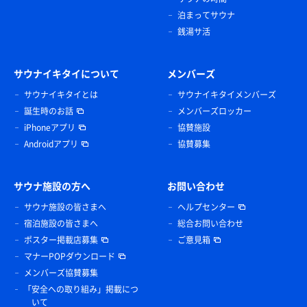
泊まってサウナ
銭湯サ活
サウナイキタイについて
メンバーズ
サウナイキタイとは
サウナイキタイメンバーズ
誕生時のお話
メンバーズロッカー
iPhoneアプリ
協賛施設
Androidアプリ
協賛募集
サウナ施設の方へ
お問い合わせ
サウナ施設の皆さまへ
ヘルプセンター
宿泊施設の皆さまへ
総合お問い合わせ
ポスター掲載店募集
ご意見箱
マナーPOPダウンロード
メンバーズ協賛募集
「安全への取り組み」掲載につ
いて