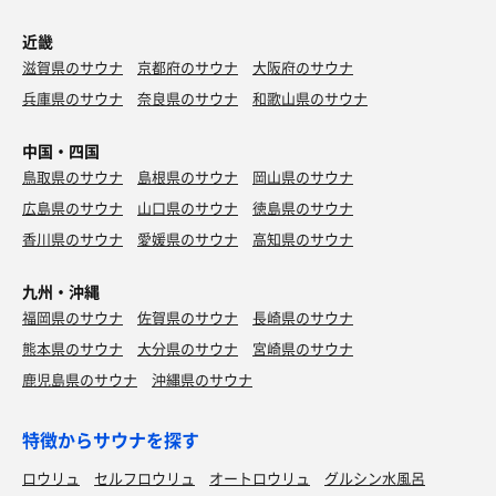
近畿
滋賀県のサウナ
京都府のサウナ
大阪府のサウナ
兵庫県のサウナ
奈良県のサウナ
和歌山県のサウナ
中国・四国
鳥取県のサウナ
島根県のサウナ
岡山県のサウナ
広島県のサウナ
山口県のサウナ
徳島県のサウナ
香川県のサウナ
愛媛県のサウナ
高知県のサウナ
九州・沖縄
福岡県のサウナ
佐賀県のサウナ
長崎県のサウナ
熊本県のサウナ
大分県のサウナ
宮崎県のサウナ
鹿児島県のサウナ
沖縄県のサウナ
特徴からサウナを探す
ロウリュ
セルフロウリュ
オートロウリュ
グルシン水風呂