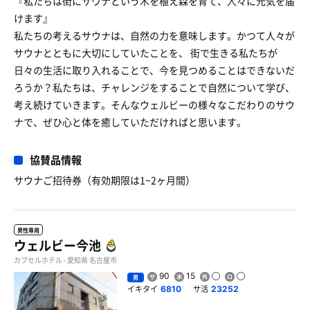
『私たちは街にサウナという木を植え森を育て、人々に元気を届
けます』
私たちの考えるサウナは、自然の力を意味します。かつて人々が
サウナとともに大切にしていたことを、 街で生きる私たちが
日々の生活に取り入れることで、今を見つめることはできないだ
ろうか？私たちは、チャレンジをすることで自然について学び、
考え続けていきます。そんなウェルビーの様々なこだわりのサウ
ナで、ぜひ心と体を癒していただければと思います。
協賛品情報
サウナご招待券（有効期限は1~2ヶ月間）
男性専用
ウェルビー今池
カプセルホテル - 愛知県 名古屋市
90
15
男
イキタイ
サ活
6810
23252