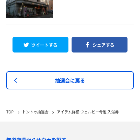
ツイートする
シェアする
抽選会に戻る
TOP
トントゥ抽選会
アイテム詳細 ウェルビー今池 入浴券
都道府県からサウナを探す