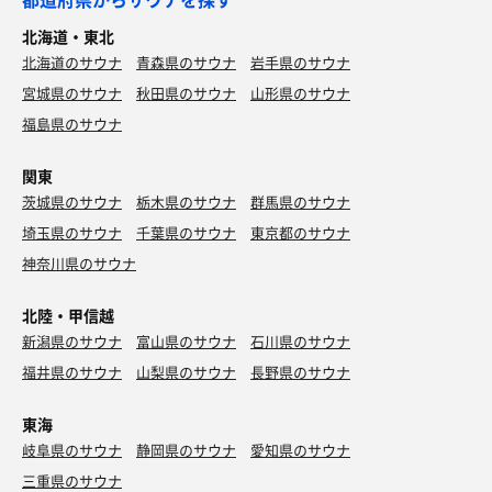
北海道・東北
北海道のサウナ
青森県のサウナ
岩手県のサウナ
宮城県のサウナ
秋田県のサウナ
山形県のサウナ
福島県のサウナ
関東
茨城県のサウナ
栃木県のサウナ
群馬県のサウナ
埼玉県のサウナ
千葉県のサウナ
東京都のサウナ
神奈川県のサウナ
北陸・甲信越
新潟県のサウナ
富山県のサウナ
石川県のサウナ
福井県のサウナ
山梨県のサウナ
長野県のサウナ
東海
岐阜県のサウナ
静岡県のサウナ
愛知県のサウナ
三重県のサウナ