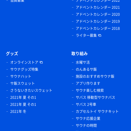
協賛募集
アドベントカレンダー 2022
アドベントカレンダー 2021
アドベントカレンダー 2020
アドベントカレンダー 2019
アドベントカレンダー 2018
ライター募集
グッズ
取り組み
オンラインストア
水曜サ活
サウナグッズ特集
のんあるサ飯
サウナハット
施設のおすすめサウナ飯
サ飯スウェット
アプリ作ります
さうないきたいスウェット
サウナ楽しむ検索
2021年 夏 その1
サバス 移動型サウナバス
2021年 夏 その1
サバス 2号車
2021年 冬
カプセルトイ サウナキット
サウナ応援企業
サウナの時間