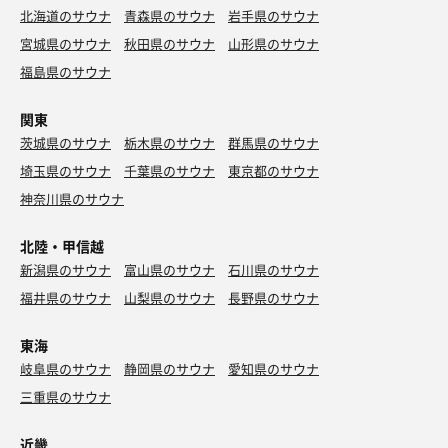
北海道のサウナ
青森県のサウナ
岩手県のサウナ
宮城県のサウナ
秋田県のサウナ
山形県のサウナ
福島県のサウナ
関東
茨城県のサウナ
栃木県のサウナ
群馬県のサウナ
埼玉県のサウナ
千葉県のサウナ
東京都のサウナ
神奈川県のサウナ
北陸・甲信越
新潟県のサウナ
富山県のサウナ
石川県のサウナ
福井県のサウナ
山梨県のサウナ
長野県のサウナ
東海
岐阜県のサウナ
静岡県のサウナ
愛知県のサウナ
三重県のサウナ
近畿