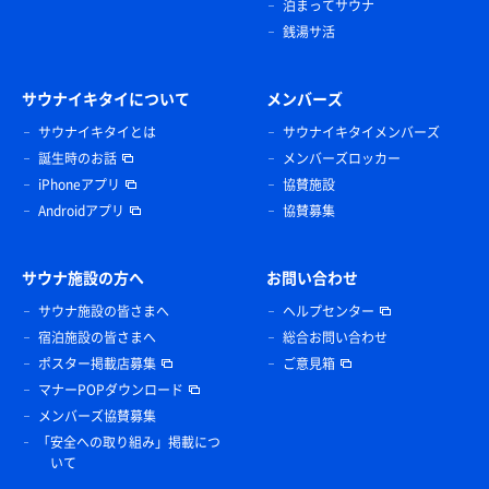
泊まってサウナ
銭湯サ活
サウナイキタイについて
メンバーズ
サウナイキタイとは
サウナイキタイメンバーズ
誕生時のお話
メンバーズロッカー
iPhoneアプリ
協賛施設
Androidアプリ
協賛募集
サウナ施設の方へ
お問い合わせ
サウナ施設の皆さまへ
ヘルプセンター
宿泊施設の皆さまへ
総合お問い合わせ
ポスター掲載店募集
ご意見箱
マナーPOPダウンロード
メンバーズ協賛募集
「安全への取り組み」掲載につ
いて