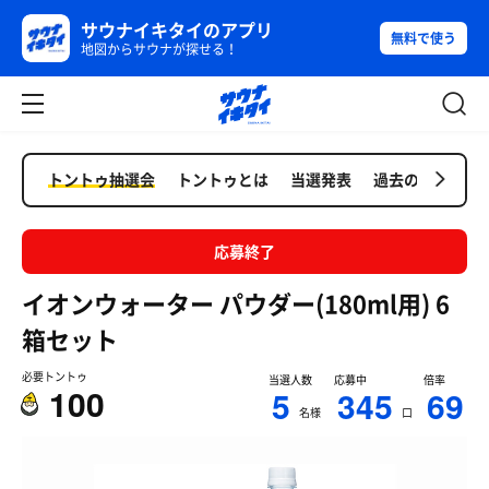
サウナイキタイのアプリ
無料で使う
地図からサウナが探せる！
トントゥ抽選会
トントゥとは
当選発表
過去の抽選会
応募終了
イオンウォーター パウダー(180ml用) 6
箱セット
必要トントゥ
当選人数
応募中
倍率
100
5
345
69
名様
口