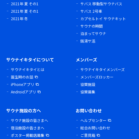
2021年 夏 その1
サバス 移動型サウナバス
2021年 夏 その1
サバス 2号車
2021年 冬
カプセルトイ サウナキット
サウナの時間
泊まってサウナ
銭湯サ活
サウナイキタイについて
メンバーズ
サウナイキタイとは
サウナイキタイメンバーズ
誕生時のお話
メンバーズロッカー
iPhoneアプリ
協賛施設
Androidアプリ
協賛募集
サウナ施設の方へ
お問い合わせ
サウナ施設の皆さまへ
ヘルプセンター
宿泊施設の皆さまへ
総合お問い合わせ
ポスター掲載店募集
ご意見箱