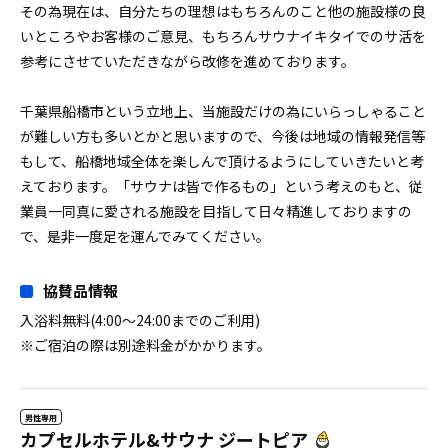
その為現在は、自分たちの理想はもちろんのこと他の施設様の良
いところやお客様のご意見、もちろんサウナイキタイでのサ活を
参考にさせていただきながら改修を進めております。
千葉県船橋市という立地上、当施設だけの為にいらっしゃること
が難しい方も多いとかと思いますので、今後は地域の情報発信等
もして、船橋地域全体を楽しんで頂けるようにしていきたいと考
えております。「サウナは皆で作るもの」という考えのもと、従
業員一同真に愛される施設を目指して日々精進しておりますの
で、是非一度足を運んでみてください。
協賛品情報
入浴料無料(4:00～24:00までのご利用)
※ご宿泊の際は別途料金がかかります。
男性専用
カプセルホテル&サウナ ジートピア