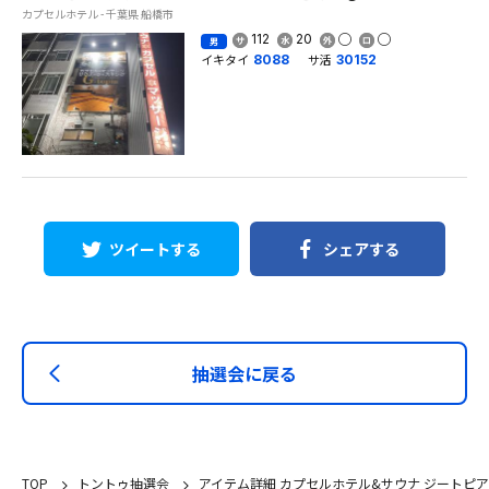
カプセルホテル - 千葉県 船橋市
112
20
男
イキタイ
サ活
8088
30152
ツイートする
シェアする
抽選会に戻る
TOP
トントゥ抽選会
アイテム詳細 カプセルホテル&サウナ ジートピア