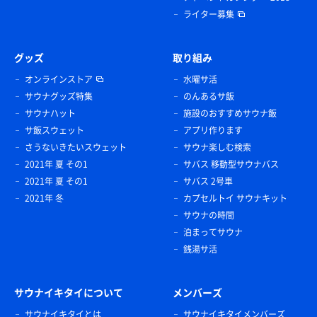
ライター募集
グッズ
取り組み
オンラインストア
水曜サ活
サウナグッズ特集
のんあるサ飯
サウナハット
施設のおすすめサウナ飯
サ飯スウェット
アプリ作ります
さうないきたいスウェット
サウナ楽しむ検索
2021年 夏 その1
サバス 移動型サウナバス
2021年 夏 その1
サバス 2号車
2021年 冬
カプセルトイ サウナキット
サウナの時間
泊まってサウナ
銭湯サ活
サウナイキタイについて
メンバーズ
サウナイキタイとは
サウナイキタイメンバーズ