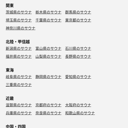
関東
茨城県のサウナ
栃木県のサウナ
群馬県のサウナ
埼玉県のサウナ
千葉県のサウナ
東京都のサウナ
神奈川県のサウナ
北陸・甲信越
新潟県のサウナ
富山県のサウナ
石川県のサウナ
福井県のサウナ
山梨県のサウナ
長野県のサウナ
東海
岐阜県のサウナ
静岡県のサウナ
愛知県のサウナ
三重県のサウナ
近畿
滋賀県のサウナ
京都府のサウナ
大阪府のサウナ
兵庫県のサウナ
奈良県のサウナ
和歌山県のサウナ
中国・四国