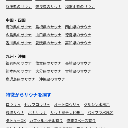
兵庫県のサウナ
奈良県のサウナ
和歌山県のサウナ
中国・四国
鳥取県のサウナ
島根県のサウナ
岡山県のサウナ
広島県のサウナ
山口県のサウナ
徳島県のサウナ
香川県のサウナ
愛媛県のサウナ
高知県のサウナ
九州・沖縄
福岡県のサウナ
佐賀県のサウナ
長崎県のサウナ
熊本県のサウナ
大分県のサウナ
宮崎県のサウナ
鹿児島県のサウナ
沖縄県のサウナ
特徴からサウナを探す
ロウリュ
セルフロウリュ
オートロウリュ
グルシン水風呂
銭湯サウナ
ボナサウナ
サウナ室テレビ無し
バイブラ水風呂
タトゥーOK
カプセルホテル有り
作業スペース有り