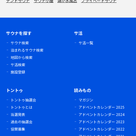
テントサウナ
サウナ小屋
湖が水風呂
プライベートサウナ
サウナを探す
サ活
サウナ検索
サ活一覧
泊まれるサウナ検索
地図から検索
サ活検索
施設登録
トントゥ
読みもの
トントゥ抽選会
マガジン
トントゥとは
アドベントカレンダー 2025
当選発表
アドベントカレンダー 2024
過去の抽選会
アドベントカレンダー 2023
協賛募集
アドベントカレンダー 2022