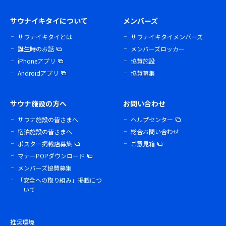
サウナイキタイについて
メンバーズ
サウナイキタイとは
サウナイキタイメンバーズ
誕生時のお話
メンバーズロッカー
iPhoneアプリ
協賛施設
Androidアプリ
協賛募集
サウナ施設の方へ
お問い合わせ
サウナ施設の皆さまへ
ヘルプセンター
宿泊施設の皆さまへ
総合お問い合わせ
ポスター掲載店募集
ご意見箱
マナーPOPダウンロード
メンバーズ協賛募集
「安全への取り組み」掲載につ
いて
推奨環境