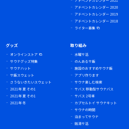
アドベントカレンダー 2021
アドベントカレンダー 2020
アドベントカレンダー 2019
アドベントカレンダー 2018
ライター募集
グッズ
取り組み
オンラインストア
水曜サ活
サウナグッズ特集
のんあるサ飯
サウナハット
施設のおすすめサウナ飯
サ飯スウェット
アプリ作ります
さうないきたいスウェット
サウナ楽しむ検索
2021年 夏 その1
サバス 移動型サウナバス
2021年 夏 その1
サバス 2号車
2021年 冬
カプセルトイ サウナキット
サウナの時間
泊まってサウナ
銭湯サ活