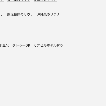
ウナ
鹿児島県のサウナ
沖縄県のサウナ
水風呂
タトゥーOK
カプセルホテル有り
グッズ