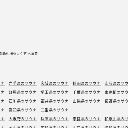
然温泉 湯らっくす 入浴券
ウナ
岩手県のサウナ
宮城県のサウナ
秋田県のサウナ
山形県のサ
ウナ
群馬県のサウナ
埼玉県のサウナ
千葉県のサウナ
東京都のサ
ウナ
石川県のサウナ
福井県のサウナ
山梨県のサウナ
長野県のサ
ウナ
愛知県のサウナ
三重県のサウナ
ウナ
大阪府のサウナ
兵庫県のサウナ
奈良県のサウナ
和歌山県の
ウナ
岡山県のサウナ
広島県のサウナ
山口県のサウナ
徳島県のサ