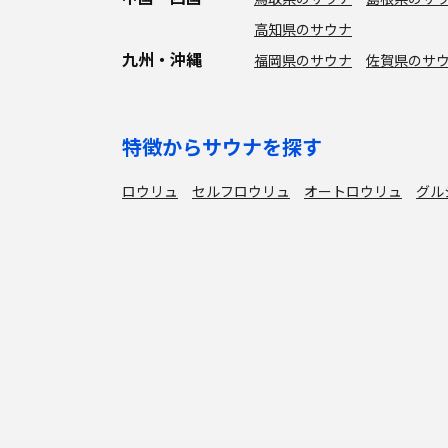
高知県のサウナ
九州・沖縄
福岡県のサウナ
佐賀県のサ
特徴からサウナを探す
ロウリュ
セルフロウリュ
オートロウリュ
グル
作業スペース有り
テントサウナ
サウナ小屋
湖
サウナを探す
サ活