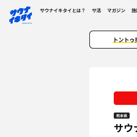
サウナイキタイとは？
サ活
マガジン
施
トントゥ
熊本県
サウ