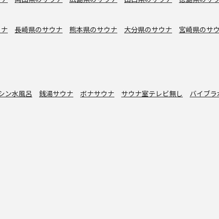
ウナ
長崎県のサウナ
熊本県のサウナ
大分県のサウナ
宮崎県のサ
シン水風呂
銭湯サウナ
ボナサウナ
サウナ室テレビ無し
バイブラ
が水風呂
プライベートサウナ
トントゥ
読みもの