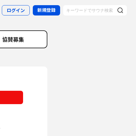
新規登録
ログイン
協賛募集
券