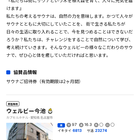
『私たちは街にサウナという木を植え森を育て、人々に元気を届
けます』
私たちの考えるサウナは、自然の力を意味します。かつて人々が
サウナとともに大切にしていたことを、 街で生きる私たちが
日々の生活に取り入れることで、今を見つめることはできないだ
ろうか？私たちは、チャレンジをすることで自然について学び、
考え続けていきます。そんなウェルビーの様々なこだわりのサウ
ナで、ぜひ心と体を癒していただければと思います。
協賛品情報
サウナご招待券（有効期限は2ヶ月間）
男性専用
ウェルビー今池
カプセルホテル - 愛知県 名古屋市
97
16.3
男
イキタイ
サ活
6813
23274