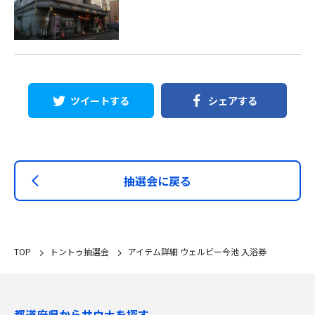
ツイートする
シェアする
抽選会に戻る
TOP
トントゥ抽選会
アイテム詳細 ウェルビー今池 入浴券
都道府県からサウナを探す