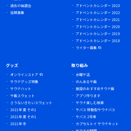
過去の抽選会
アドベントカレンダー 2023
協賛募集
アドベントカレンダー 2022
アドベントカレンダー 2021
アドベントカレンダー 2020
アドベントカレンダー 2019
アドベントカレンダー 2018
ライター募集
グッズ
取り組み
オンラインストア
水曜サ活
サウナグッズ特集
のんあるサ飯
サウナハット
施設のおすすめサウナ飯
サ飯スウェット
アプリ作ります
さうないきたいスウェット
サウナ楽しむ検索
2021年 夏 その1
サバス 移動型サウナバス
2021年 夏 その1
サバス 2号車
2021年 冬
カプセルトイ サウナキット
サウナの時間