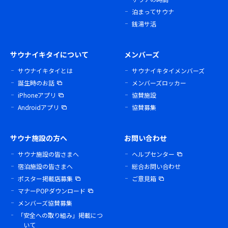
泊まってサウナ
銭湯サ活
サウナイキタイについて
メンバーズ
サウナイキタイとは
サウナイキタイメンバーズ
誕生時のお話
メンバーズロッカー
iPhoneアプリ
協賛施設
Androidアプリ
協賛募集
サウナ施設の方へ
お問い合わせ
サウナ施設の皆さまへ
ヘルプセンター
宿泊施設の皆さまへ
総合お問い合わせ
ポスター掲載店募集
ご意見箱
マナーPOPダウンロード
メンバーズ協賛募集
「安全への取り組み」掲載につ
いて