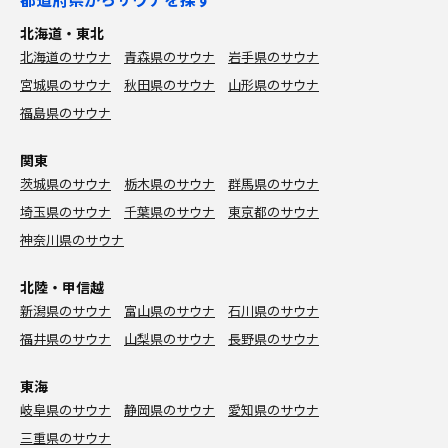
北海道・東北
北海道のサウナ
青森県のサウナ
岩手県のサウナ
宮城県のサウナ
秋田県のサウナ
山形県のサウナ
福島県のサウナ
関東
茨城県のサウナ
栃木県のサウナ
群馬県のサウナ
埼玉県のサウナ
千葉県のサウナ
東京都のサウナ
神奈川県のサウナ
北陸・甲信越
新潟県のサウナ
富山県のサウナ
石川県のサウナ
福井県のサウナ
山梨県のサウナ
長野県のサウナ
東海
岐阜県のサウナ
静岡県のサウナ
愛知県のサウナ
三重県のサウナ