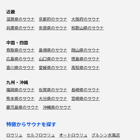
近畿
滋賀県のサウナ
京都府のサウナ
大阪府のサウナ
兵庫県のサウナ
奈良県のサウナ
和歌山県のサウナ
中国・四国
鳥取県のサウナ
島根県のサウナ
岡山県のサウナ
広島県のサウナ
山口県のサウナ
徳島県のサウナ
香川県のサウナ
愛媛県のサウナ
高知県のサウナ
九州・沖縄
福岡県のサウナ
佐賀県のサウナ
長崎県のサウナ
熊本県のサウナ
大分県のサウナ
宮崎県のサウナ
鹿児島県のサウナ
沖縄県のサウナ
特徴からサウナを探す
ロウリュ
セルフロウリュ
オートロウリュ
グルシン水風呂