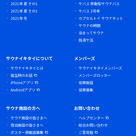
2021年 夏 その1
サバス 移動型サウナバス
2021年 夏 その1
サバス 2号車
2021年 冬
カプセルトイ サウナキット
サウナの時間
泊まってサウナ
銭湯サ活
サウナイキタイについて
メンバーズ
サウナイキタイとは
サウナイキタイメンバーズ
誕生時のお話
メンバーズロッカー
iPhoneアプリ
協賛施設
Androidアプリ
協賛募集
サウナ施設の方へ
お問い合わせ
サウナ施設の皆さまへ
ヘルプセンター
宿泊施設の皆さまへ
総合お問い合わせ
ポスター掲載店募集
ご意見箱