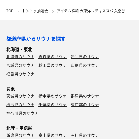
TOP
トントゥ抽選会
アイテム詳細 大東洋レディススパ 入浴券
都道府県からサウナを探す
北海道・東北
北海道のサウナ
青森県のサウナ
岩手県のサウナ
宮城県のサウナ
秋田県のサウナ
山形県のサウナ
福島県のサウナ
関東
茨城県のサウナ
栃木県のサウナ
群馬県のサウナ
埼玉県のサウナ
千葉県のサウナ
東京都のサウナ
神奈川県のサウナ
北陸・甲信越
新潟県のサウナ
富山県のサウナ
石川県のサウナ