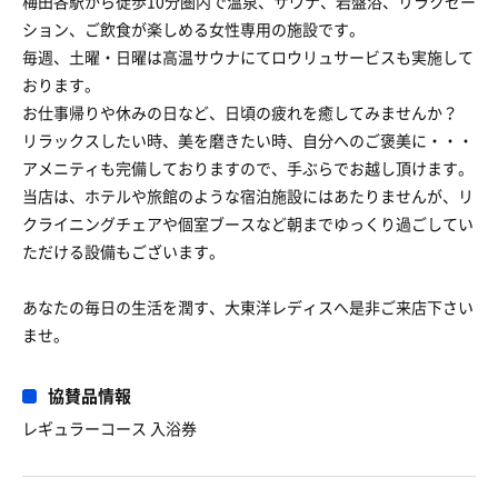
梅田各駅から徒歩10分圏内で温泉、サウナ、岩盤浴、リラクゼー
ション、ご飲食が楽しめる女性専用の施設です。
毎週、土曜・日曜は高温サウナにてロウリュサービスも実施して
おります。
お仕事帰りや休みの日など、日頃の疲れを癒してみませんか？
リラックスしたい時、美を磨きたい時、自分へのご褒美に・・・
アメニティも完備しておりますので、手ぶらでお越し頂けます。
当店は、ホテルや旅館のような宿泊施設にはあたりませんが、リ
クライニングチェアや個室ブースなど朝までゆっくり過ごしてい
ただける設備もございます。
あなたの毎日の生活を潤す、大東洋レディスへ是非ご来店下さい
ませ。
協賛品情報
レギュラーコース 入浴券