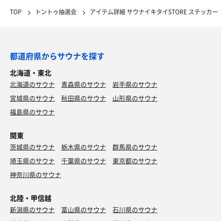
TOP
トントゥ抽選会
アイテム詳細 サウナイキタイSTORE ステッカー
都道府県からサウナを探す
北海道・東北
北海道のサウナ
青森県のサウナ
岩手県のサウナ
宮城県のサウナ
秋田県のサウナ
山形県のサウナ
福島県のサウナ
関東
茨城県のサウナ
栃木県のサウナ
群馬県のサウナ
埼玉県のサウナ
千葉県のサウナ
東京都のサウナ
神奈川県のサウナ
北陸・甲信越
新潟県のサウナ
富山県のサウナ
石川県のサウナ