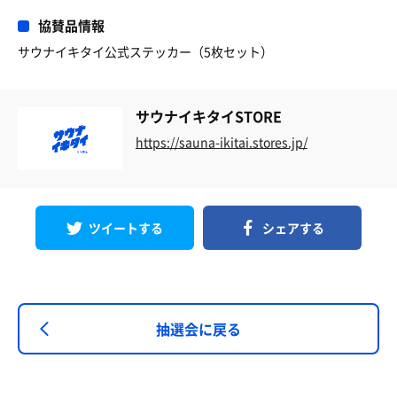
協賛品情報
サウナイキタイ公式ステッカー（5枚セット）
サウナイキタイSTORE
https://sauna-ikitai.stores.jp/
ツイートする
シェアする
抽選会に戻る