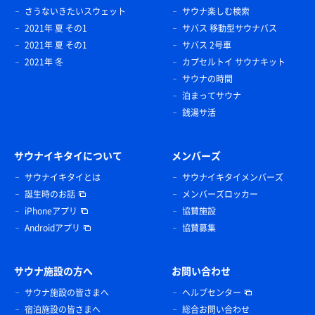
さうないきたいスウェット
サウナ楽しむ検索
2021年 夏 その1
サバス 移動型サウナバス
2021年 夏 その1
サバス 2号車
2021年 冬
カプセルトイ サウナキット
サウナの時間
泊まってサウナ
銭湯サ活
サウナイキタイについて
メンバーズ
サウナイキタイとは
サウナイキタイメンバーズ
誕生時のお話
メンバーズロッカー
iPhoneアプリ
協賛施設
Androidアプリ
協賛募集
サウナ施設の方へ
お問い合わせ
サウナ施設の皆さまへ
ヘルプセンター
宿泊施設の皆さまへ
総合お問い合わせ